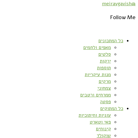
@meiravgavish
Follow Me
כל המתכונים
מאפים ולחמים
סלטים
ירקות
תוספות
מנות עיקריות
מרקים
צמחוני
ממרחים ורטבים
פסטה
כל המתוקים
עוגיות וחיתוכיות
פאי וטארט
קינוחים
שוקולד