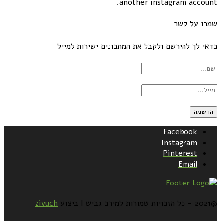
another instagram account.
שמרו על קשר
כדאי לך להירשם ולקבל את המתכונים ישירות למייל
Facebook
Instagram
Pinterest
Email
@2021 - כל הזכויות שמורות למירב גביש | ביצוע
zivuch