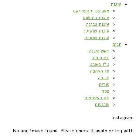
עוגות
מאפינס וקאפקייקס
עוגות בחושות
עוגות גבינה
עוגות שוקולד
עוגות שמרים
חגים
ראש השנה
יום כיפור
ט”ו בשבט
חג האהבה
חנוכה
פורים
פסח
יום העצמאות
שבועות
Instagram
No any image found. Please check it again or try with