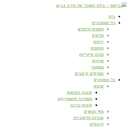
בית
כל המתכונים
מאפים ולחמים
סלטים
ירקות
תוספות
מנות עיקריות
מרקים
צמחוני
ממרחים ורטבים
כל המתוקים
עוגות
עוגות בחושות
מאפינס וקאפקייקס
עוגות גבינה
פאי וטארט
עוגיות וחיתוכיות
קינוחים