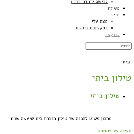
גבישס לומדת בדנון
מטיילת
מי אני
קצת עלי
בתקשורת וברשת
צרו קשר
תגית:
טילון ביתי
טילון ביתי
מתכון פשוט להכנה של טילון תוצרת בית שיעשה שמח
טעינה של פוסטים