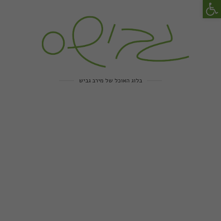
פתח סרגל נגישות
בלוג האוכל של מירב גביש