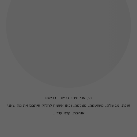
הי, אני מירב גביש - גבישס
אופה, מבשלת, משוטטת, מצלמת. וכאן אשמח לחלוק איתכם את מה שאני
אוהבת.
קרא עוד...