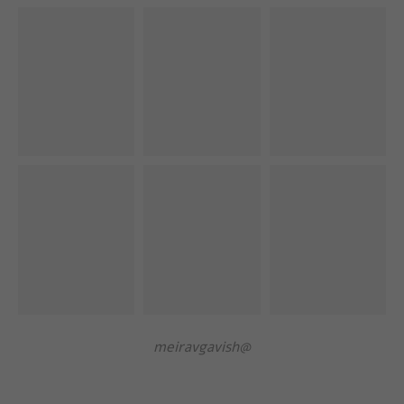
@meiravgavish