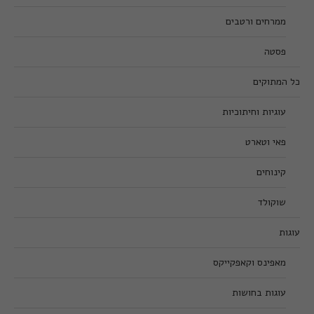
ממרחים ורטבים
פסטה
כל המתוקים
עוגיות וחיתוכיות
פאי וטארט
קינוחים
שוקולד
עוגות
מאפינס וקאפקייקס
עוגות בחושות