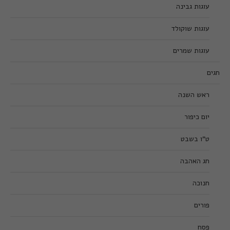
עוגות גבינה
עוגות שוקולד
עוגות שמרים
חגים
ראש השנה
יום כיפור
ט”ו בשבט
חג האהבה
חנוכה
פורים
פסח