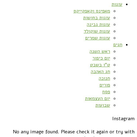
עוגות
מאפינס וקאפקייקס
עוגות בחושות
עוגות גבינה
עוגות שוקולד
עוגות שמרים
חגים
ראש השנה
יום כיפור
ט”ו בשבט
חג האהבה
חנוכה
פורים
פסח
יום העצמאות
שבועות
Instagram
No any image found. Please check it again or try with