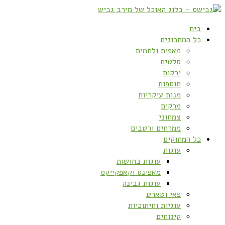
בית
כל המתכונים
מאפים ולחמים
סלטים
ירקות
תוספות
מנות עיקריות
מרקים
צמחוני
ממרחים ורטבים
כל המתוקים
עוגות
עוגות בחושות
מאפינס וקאפקייקס
עוגות גבינה
פאי וטארט
עוגיות וחיתוכיות
קינוחים