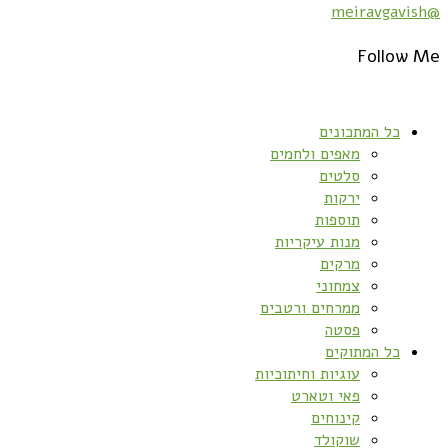
@meiravgavish
Follow Me
כל המתכונים
מאפים ולחמים
סלטים
ירקות
תוספות
מנות עיקריות
מרקים
צמחוני
ממרחים ורטבים
פסטה
כל המתוקים
עוגיות וחיתוכיות
פאי וטארט
קינוחים
שוקולד