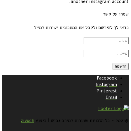
another instagram account.
שמרו על קשר
כדאי לך להירשם ולקבל את המתכונים ישירות למייל
Facebook
Instagram
Pinterest
Email
@2021 - כל הזכויות שמורות למירב גביש | ביצוע
zivuch