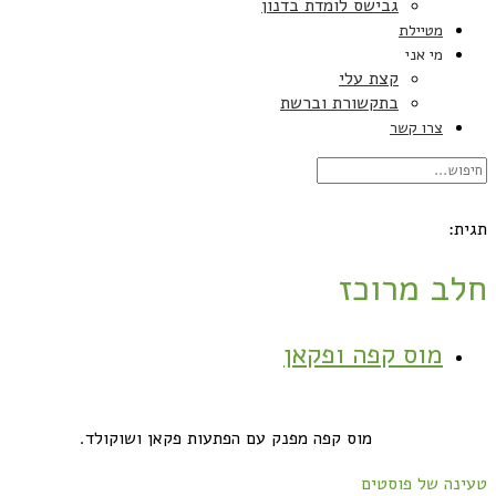
גבישס לומדת בדנון
מטיילת
מי אני
קצת עלי
בתקשורת וברשת
צרו קשר
תגית:
חלב מרוכז
מוס קפה ופקאן
מוס קפה מפנק עם הפתעות פקאן ושוקולד.
טעינה של פוסטים