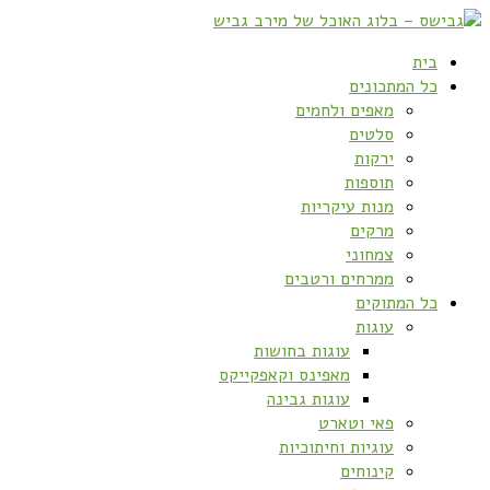
בית
כל המתכונים
מאפים ולחמים
סלטים
ירקות
תוספות
מנות עיקריות
מרקים
צמחוני
ממרחים ורטבים
כל המתוקים
עוגות
עוגות בחושות
מאפינס וקאפקייקס
עוגות גבינה
פאי וטארט
עוגיות וחיתוכיות
קינוחים