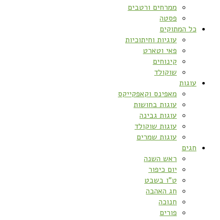
ממרחים ורטבים
פסטה
כל המתוקים
עוגיות וחיתוכיות
פאי וטארט
קינוחים
שוקולד
עוגות
מאפינס וקאפקייקס
עוגות בחושות
עוגות גבינה
עוגות שוקולד
עוגות שמרים
חגים
ראש השנה
יום כיפור
ט”ו בשבט
חג האהבה
חנוכה
פורים