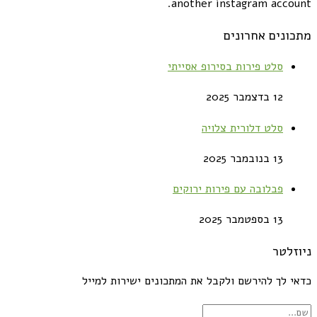
another instagram account.
מתכונים אחרונים
סלט פירות בסירופ אסייתי
12 בדצמבר 2025
סלט דלורית צלויה
13 בנובמבר 2025
פבלובה עם פירות ירוקים
13 בספטמבר 2025
ניוזלטר
כדאי לך להירשם ולקבל את המתכונים ישירות למייל