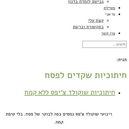
גבישס לומדת בדנון
מטיילת
מי אני
קצת עלי
בתקשורת וברשת
צרו קשר
תגית:
חיתוכיות שקדים לפסח
חיתוכיות שוקולד צ׳יפס ללא קמח
ריבועי שוקולד צ׳פס נמסים בפה לבוקר של פסח. בלי טיפת
קמח.