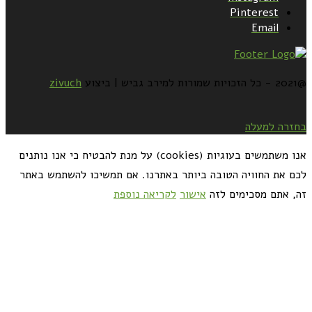
Pinterest
Email
@2021 - כל הזכויות שמורות למירב גביש | ביצוע
zivuch
בחזרה למעלה
אנו משתמשים בעוגיות (cookies) על מנת להבטיח כי אנו נותנים
לכם את החוויה הטובה ביותר באתרנו. אם תמשיכו להשתמש באתר
זה, אתם מסכימים לזה
אישור
לקריאה נוספת
כדאי לך להירשם ולקבל את המתכונים למייל: