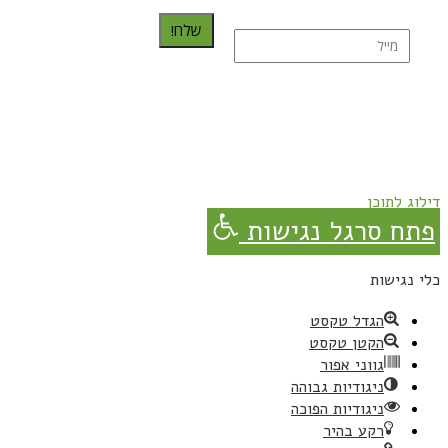
שלח!
נרשמת בהצלחה!
תהנו, באהבה מגבישס.
דילוג לתוכן
פתח סרגל נגישות
כלי נגישות
הגדל טקסט
הקטן טקסט
גווני אפור
ניגודיות גבוהה
ניגודיות הפוכה
רקע בהיר