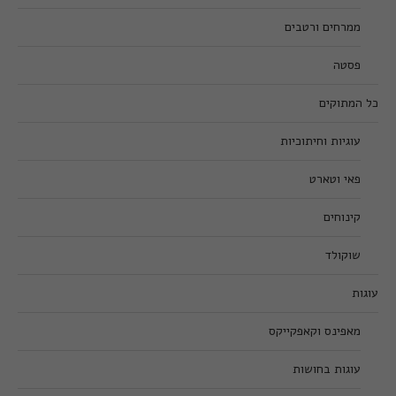
ממרחים ורטבים
פסטה
כל המתוקים
עוגיות וחיתוכיות
פאי וטארט
קינוחים
שוקולד
עוגות
מאפינס וקאפקייקס
עוגות בחושות