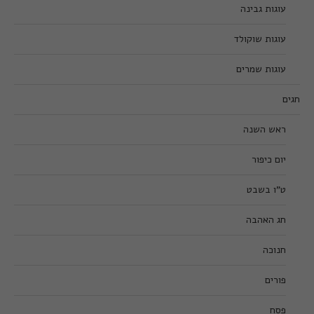
עוגות גבינה
עוגות שוקולד
עוגות שמרים
חגים
ראש השנה
יום כיפור
ט”ו בשבט
חג האהבה
חנוכה
פורים
פסח