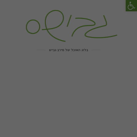
פתח סרגל נגישות
בלוג האוכל של מירב גביש