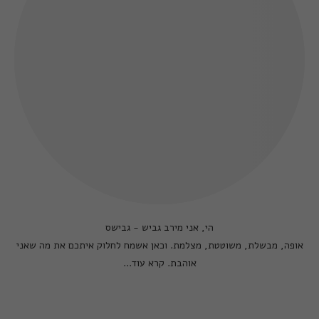
הי, אני מירב גביש - גבישס
אופה, מבשלת, משוטטת, מצלמת. וכאן אשמח לחלוק איתכם את מה שאני
אוהבת.
קרא עוד...