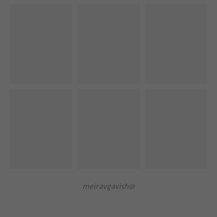
@meiravgavish