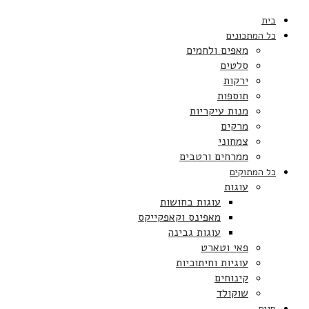
בית
כל המתכונים
מאפים ולחמים
סלטים
ירקות
תוספות
מנות עיקריות
מרקים
צמחוני
ממרחים ורטבים
כל המתוקים
עוגות
עוגות בחושות
מאפינס וקאפקייקס
עוגות גבינה
פאי וטארט
עוגיות וחיתוכיות
קינוחים
שוקולד
חגים