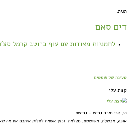
תגית:
דים סאם
לחמניות מאודות עם עוף ברוטב קרמל סצ'ו
טעינה של פוסטים
קצת עלי
הי, אני מירב גביש - גבישס
אופה, מבשלת, משוטטת, מצלמת. וכאן אשמח לחלוק איתכם את מה שא