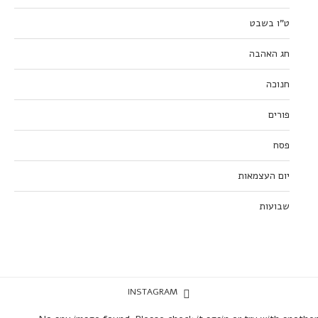
ט”ו בשבט
חג האהבה
חנוכה
פורים
פסח
יום העצמאות
שבועות
INSTAGRAM