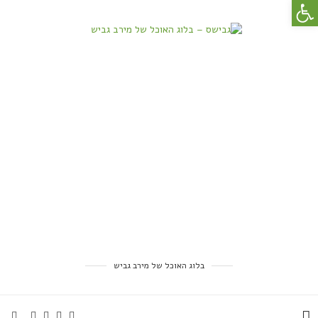
פתח סרגל נגישות
בלוג האוכל של מירב גביש