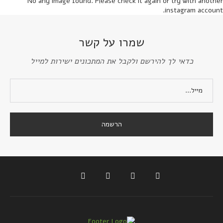
No any image found. Please check it again or try with another
instagram account.
שמרו על קשר
כדאי לך להירשם ולקבל את המתכונים ישירות למייל