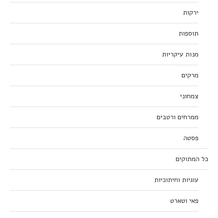
ירקות
תוספות
מנות עיקריות
מרקים
צמחוני
ממרחים ורטבים
פסטה
כל המתוקים
עוגיות וחיתוכיות
פאי וטארט