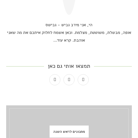
הי, אני מירב גביש - גבישס
אופה, מבשלת, משוטטת, מצלמת. וכאן אשמח לחלוק איתכם את מה שאני
אוהבת.
קרא עוד...
תמצאו אותי גם כאן
מתכונים לראש השנה