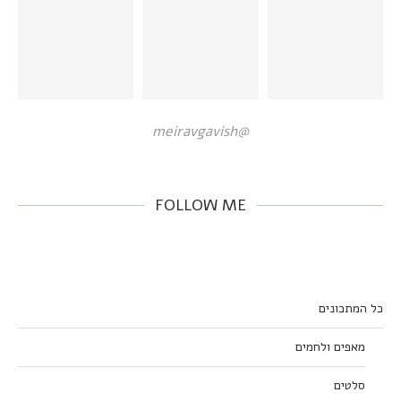
@meiravgavish
FOLLOW ME
כל המתכונים
מאפים ולחמים
סלטים