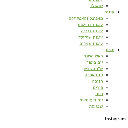
שוקולד
עוגות
מאפינס וקאפקייקס
עוגות בחושות
עוגות גבינה
עוגות שוקולד
עוגות שמרים
חגים
ראש השנה
יום כיפור
ט”ו בשבט
חג האהבה
חנוכה
פורים
פסח
יום העצמאות
שבועות
Instagram