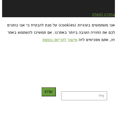
בחזרה למעלה
אנו משתמשים בעוגיות (cookies) על מנת להבטיח כי אנו נותנים
לכם את החוויה הטובה ביותר באתרנו. אם תמשיכו להשתמש באתר
זה, אתם מסכימים לזה
אישור
לקריאה נוספת
כדאי לך להירשם ולקבל את המתכונים למייל:
שלח!
נרשמת בהצלחה!