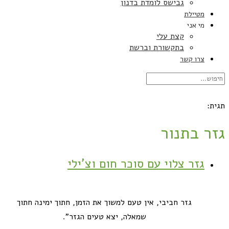
גבישס לומדת בדנון
מטיילת
מי אני
קצת עלי
בתקשורת וברשת
צרו קשר
תגית:
גזר בתנור
גזר צלוי עם סוכר חום וצ'ילי
גזר חביבי, אין טעם למשוך את הזמן, חתוך ימינה חתוך
שמאלה, יצא טעים הגזר".