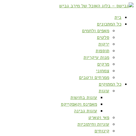
בית
כל המתכונים
מאפים ולחמים
סלטים
ירקות
תוספות
מנות עיקריות
מרקים
צמחוני
ממרחים ורטבים
כל המתוקים
עוגות
עוגות בחושות
מאפינס וקאפקייקס
עוגות גבינה
פאי וטארט
עוגיות וחיתוכיות
קינוחים