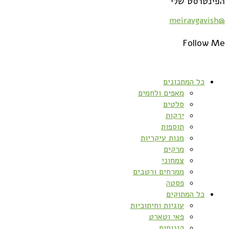
הפינטרסט שלי
@meiravgavish
Follow Me
כל המתכונים
מאפים ולחמים
סלטים
ירקות
תוספות
מנות עיקריות
מרקים
צמחוני
ממרחים ורטבים
פסטה
כל המתוקים
עוגיות וחיתוכיות
פאי וטארט
קינוחים