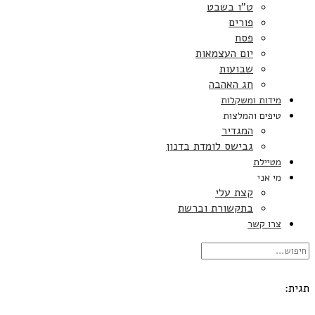
ט”ו בשבט
פורים
פסח
יום העצמאות
שבועות
חג האהבה
מידות ומשקלות
טיפים והמלצות
המגדיר
גבישס לומדת בדנון
מטיילת
מי אני
קצת עלי
בתקשורת וברשת
צרו קשר
תגית: