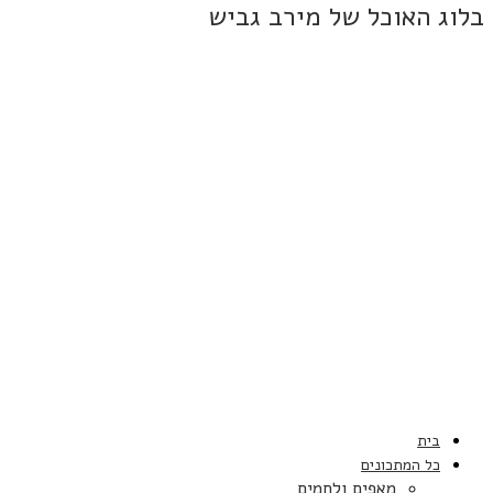
בלוג האוכל של מירב גביש
בית
כל המתכונים
מאפים ולחמים