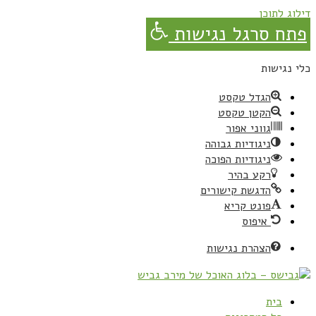
דילוג לתוכן
פתח סרגל נגישות
כלי נגישות
הגדל טקסט
הקטן טקסט
גווני אפור
ניגודיות גבוהה
ניגודיות הפוכה
רקע בהיר
הדגשת קישורים
פונט קריא
איפוס
הצהרת נגישות
בית