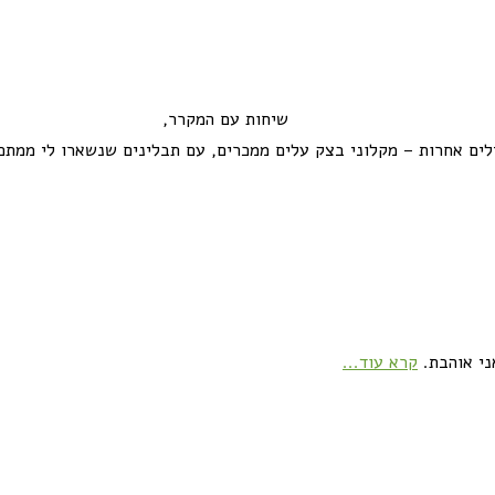
שיחות עם המקרר,
לים אחרות – מקלוני בצק עלים ממכרים, עם תבלינים שנשארו לי ממתכו
ני אוהבת.
קרא עוד...