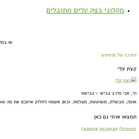
מקלוני בצק עלים מתובלים
או במי
טעינה של פוסטים
קצת עלי
הי, אני מירב גביש - גבישס
אופה, מבשלת, משוטטת, מצלמת. וכאן אשמח לחלוק איתכם את מה שא
תמצאו אותי גם כאן
Facebook
Instagram
Pinterest