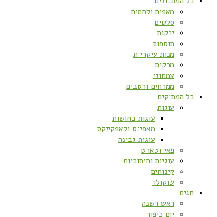
כל המתכונים
מאפים ולחמים
סלטים
ירקות
תוספות
מנות עיקריות
מרקים
צמחוני
ממרחים ורטבים
כל המתוקים
עוגות
עוגות בחושות
מאפינס וקאפקייקס
עוגות גבינה
פאי וטארט
עוגיות וחיתוכיות
קינוחים
שוקולד
חגים
ראש השנה
יום כיפור