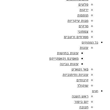
סלטים
ירקות
תוספות
מנות עיקריות
מרקים
צמחוני
ממרחים ורטבים
כל המתוקים
עוגות
עוגות בחושות
מאפינס וקאפקייקס
עוגות גבינה
פאי וטארט
עוגיות וחיתוכיות
קינוחים
שוקולד
חגים
ראש השנה
יום כיפור
חנוכה