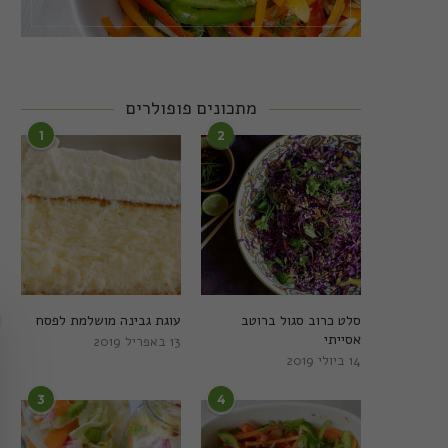
מתכונים פופולרים
1
2
סלט כרוב סגול ברוטב
עוגת גבינה מושלמת לפסח
אסייתי
13 באפריל 2019
14 ביולי 2019
3
4