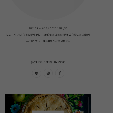
הי, אני מירב גביש - גבישס
אופה, מבשלת, משוטטת, מצלמת. וכאן אשמח לחלוק איתכם
את מה שאני אוהבת.
קרא עוד...
תמצאו אותי גם כאן