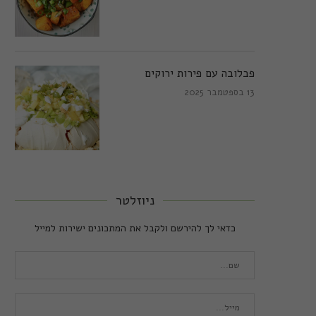
פבלובה עם פירות ירוקים
13 בספטמבר 2025
ניוזלטר
כדאי לך להירשם ולקבל את המתכונים ישירות למייל