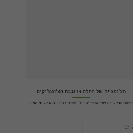
הצ'ופצ'יק של החלה או גנבת הצ'ופצ'יקים
עם הראשונה שקראו לי 'גנבת'. היתה בגללו. הוא אשם! הוא…