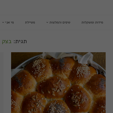
מידות ומשקלות
טיפים והמלצות
מטיילת
מי אני
תגית:
בצק 