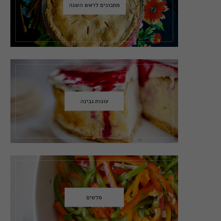
מתכונים לראש השנה
עוגות גבינה
סלטים