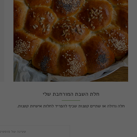
חלת השבת המורחבת שלי
חלה גדולה או שתיים קטנות שכיף להפריד לחלות אישיות קטנות.
הפ
טעינה של פוסטים