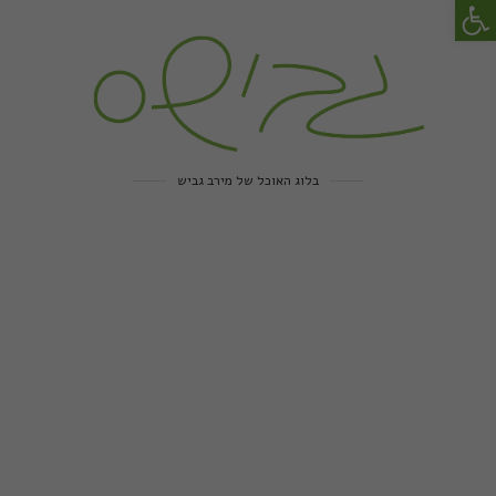
פתח סרגל נגישות
בלוג האוכל של מירב גביש