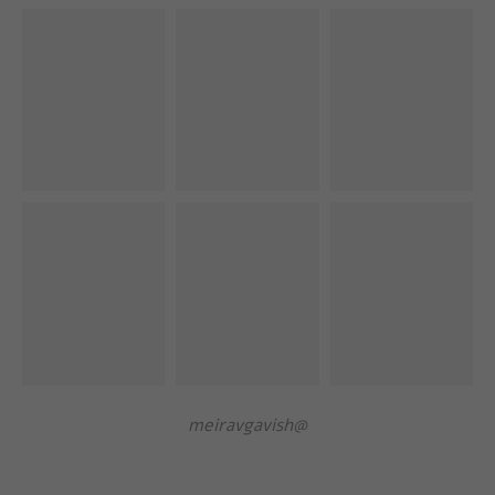
@meiravgavish