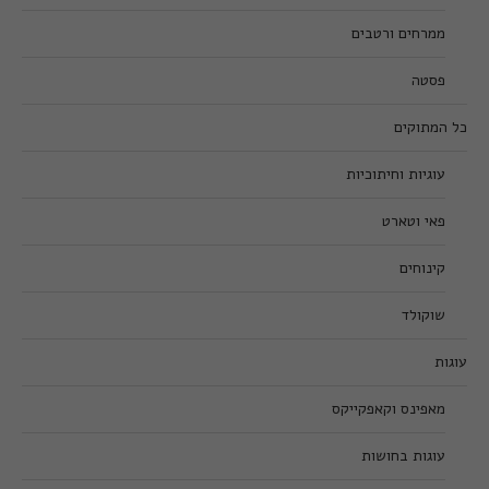
ממרחים ורטבים
פסטה
כל המתוקים
עוגיות וחיתוכיות
פאי וטארט
קינוחים
שוקולד
עוגות
מאפינס וקאפקייקס
עוגות בחושות