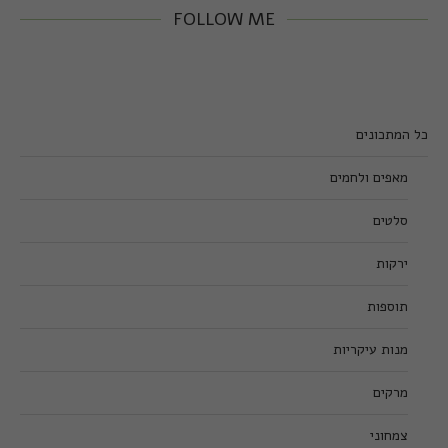
FOLLOW ME
כל המתכונים
מאפים ולחמים
סלטים
ירקות
תוספות
מנות עיקריות
מרקים
צמחוני