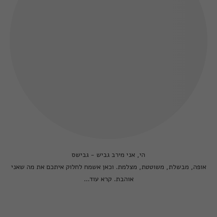
הי, אני מירב גביש - גבישס
אופה, מבשלת, משוטטת, מצלמת. וכאן אשמח לחלוק איתכם את מה שאני
אוהבת.
קרא עוד...