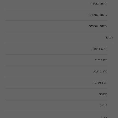
עוגות גבינה
עוגות שוקולד
עוגות שמרים
חגים
ראש השנה
יום כיפור
ט”ו בשבט
חג האהבה
חנוכה
פורים
פסח