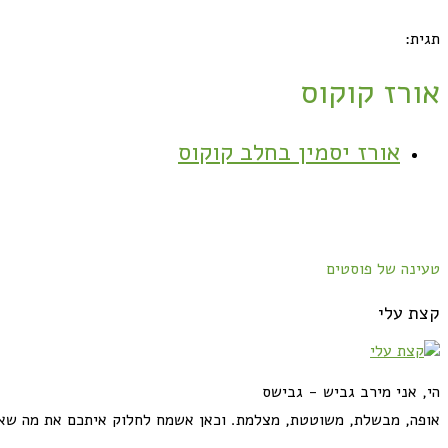
תגית:
אורז קוקוס
אורז יסמין בחלב קוקוס
טעינה של פוסטים
קצת עלי
הי, אני מירב גביש - גבישס
אופה, מבשלת, משוטטת, מצלמת. וכאן אשמח לחלוק איתכם את מה שא