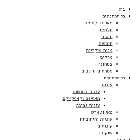
בית
כל המתכונים
מאפים ולחמים
סלטים
ירקות
תוספות
מנות עיקריות
מרקים
צמחוני
ממרחים ורטבים
כל המתוקים
עוגות
עוגות בחושות
מאפינס וקאפקייקס
עוגות גבינה
פאי וטארט
עוגיות וחיתוכיות
קינוחים
שוקולד
חגים