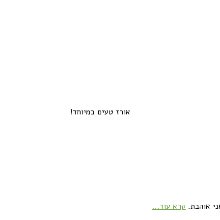
אורז טעים במיוחד!
ני אוהבת.
קרא עוד...