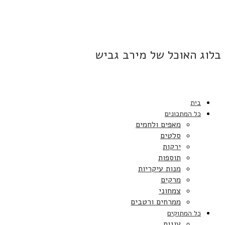
בלוג האוכל של מירב גביש
בית
כל המתכונים
מאפים ולחמים
סלטים
ירקות
תוספות
מנות עיקריות
מרקים
צמחוני
ממרחים ורטבים
כל המתוקים
עוגות