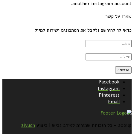
another instagram account.
שמרו על קשר
כדאי לך להירשם ולקבל את המתכונים ישירות למייל
Facebook
Instagram
Pinterest
Email
@2021 - כל הזכויות שמורות למירב גביש | ביצוע
zivuch