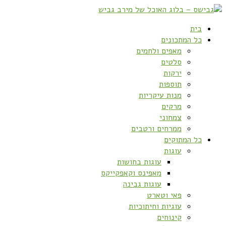
בית
כל המתכונים
מאפים ולחמים
סלטים
ירקות
תוספות
מנות עיקריות
מרקים
צמחוני
ממרחים ורטבים
כל המתוקים
עוגות
עוגות בחושות
מאפינס וקאפקייקס
עוגות גבינה
פאי וטארט
עוגיות וחיתוכיות
קינוחים