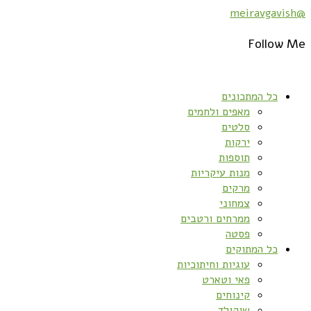
@meiravgavish
Follow Me
כל המתכונים
מאפים ולחמים
סלטים
ירקות
תוספות
מנות עיקריות
מרקים
צמחוני
ממרחים ורטבים
פסטה
כל המתוקים
עוגיות וחיתוכיות
פאי וטארט
קינוחים
שוקולד