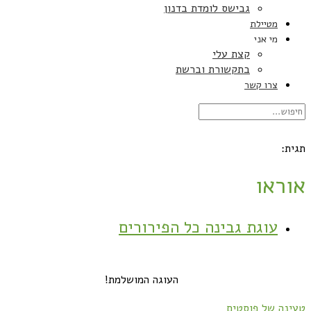
גבישס לומדת בדנון
מטיילת
מי אני
קצת עלי
בתקשורת וברשת
צרו קשר
תגית:
אוראו
עוגת גבינה כל הפירורים
העוגה המושלמת!
טעינה של פוסטים