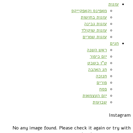
עוגות
מאפינס וקאפקייקס
עוגות בחושות
עוגות גבינה
עוגות שוקולד
עוגות שמרים
חגים
ראש השנה
יום כיפור
ט”ו בשבט
חג האהבה
חנוכה
פורים
פסח
יום העצמאות
שבועות
Instagram
No any image found. Please check it again or try with