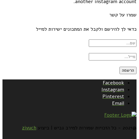
another instagram account.
שמרו על קשר
כדאי לך להירשם ולקבל את המתכונים ישירות למייל
Facebook
Instagram
Pinterest
Email
@2021 - כל הזכויות שמורות למירב גביש | ביצוע
zivuch