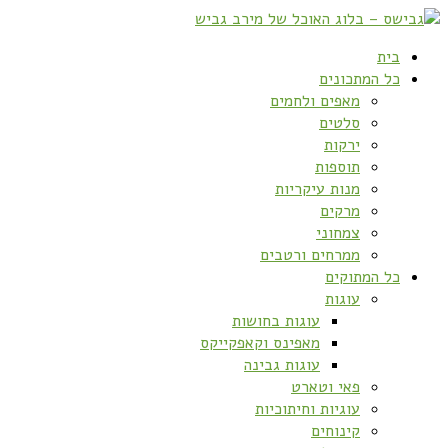
בית
כל המתכונים
מאפים ולחמים
סלטים
ירקות
תוספות
מנות עיקריות
מרקים
צמחוני
ממרחים ורטבים
כל המתוקים
עוגות
עוגות בחושות
מאפינס וקאפקייקס
עוגות גבינה
פאי וטארט
עוגיות וחיתוכיות
קינוחים