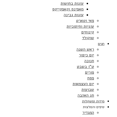
עוגות בחושות
מאפינס וקאפקייקס
עוגות גבינה
פאי וטארט
עוגיות וחיתוכיות
קינוחים
שוקולד
חגים
ראש השנה
יום כיפור
חנוכה
ט”ו בשבט
פורים
פסח
יום העצמאות
שבועות
חג האהבה
מידות ומשקלות
טיפים והמלצות
המגדיר