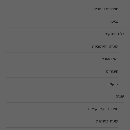
ממרחים ורטבים
פסטה
כל המתוקים
עוגיות וחיתוכיות
פאי וטארט
קינוחים
שוקולד
עוגות
מאפינס וקאפקייקס
עוגות בחושות