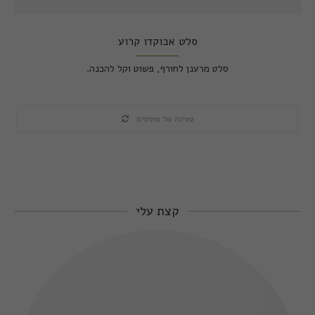
סלט אבוקדו קרוע
סלט מרענן לחורף, פשוט וקל להכנה.
טעינה של פוסטים
קצת עלי