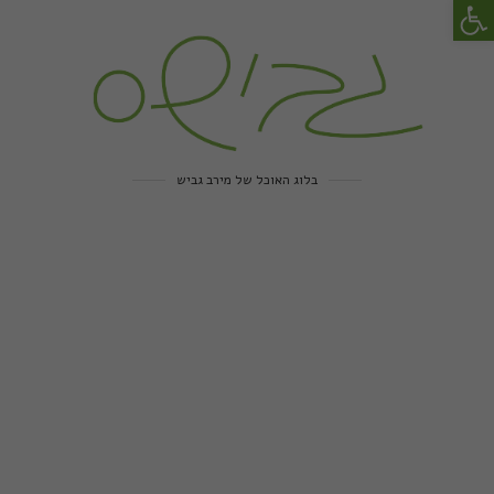
פתח סרגל נגישות
בלוג האוכל של מירב גביש