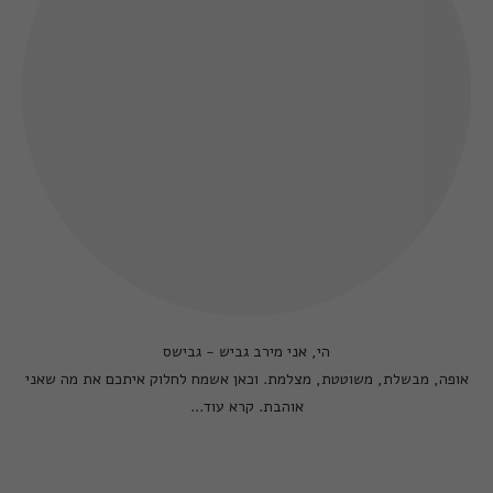
הי, אני מירב גביש - גבישס
אופה, מבשלת, משוטטת, מצלמת. וכאן אשמח לחלוק איתכם את מה שאני
אוהבת.
קרא עוד...