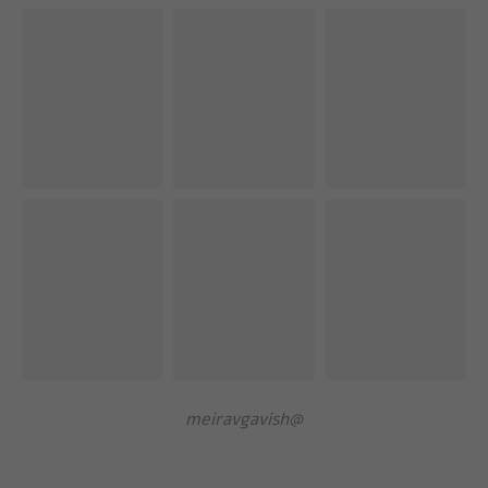
@meiravgavish