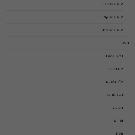
עוגות גבינה
עוגות שוקולד
עוגות שמרים
חגים
ראש השנה
יום כיפור
ט”ו בשבט
חג האהבה
חנוכה
פורים
פסח