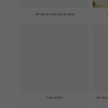
סלט פירות בסירופ אסייתי
רות יער
רולדת קיווי