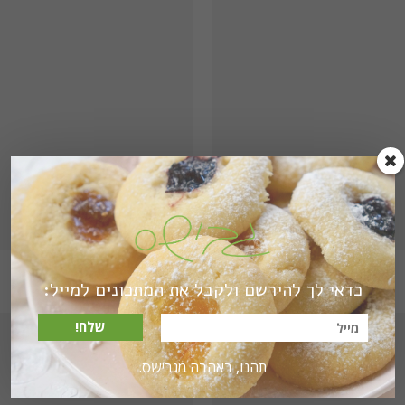
לפתן דובדבנים
מוס קפה ופקאן
כדאי לך להירשם ולקבל את המתכונים למייל:
שלח!
תהנו, באהבה מגבישס.