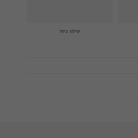
טילון ביתי