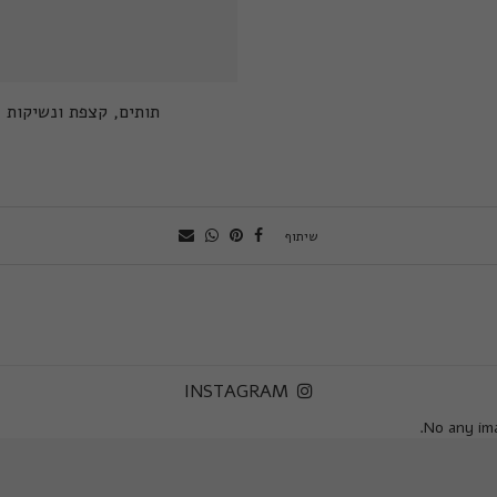
תותים, קצפת ונשיקות
שיתוף
INSTAGRAM
No any ima