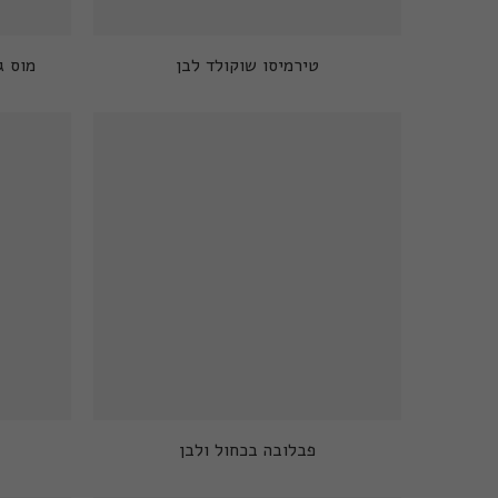
טירמיסו שוקולד לבן
מוס ג
פבלובה בכחול ולבן