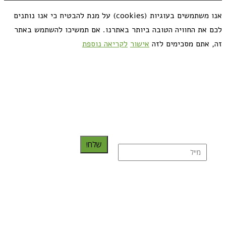
אנו משתמשים בעוגיות (cookies) על מנת להבטיח כי אנו נותנים
לכם את החוויה הטובה ביותר באתרנו. אם תמשיכו להשתמש באתר
זה, אתם מסכימים לזה
אישור
לקריאה נוספת
כדאי לך להירשם ולקבל את המתכונים למייל:
שלח!
נרשמת בהצלחה!
תהנו, באהבה מגבישס.