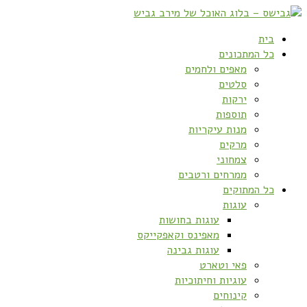
בית
כל המתכונים
מאפים ולחמים
סלטים
ירקות
תוספות
מנות עיקריות
מרקים
צמחוני
ממרחים ורטבים
כל המתוקים
עוגות
עוגות בחושות
מאפינס וקאפקייקס
עוגות גבינה
פאי וטארט
עוגיות וחיתוכיות
קינוחים