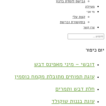
גבישס לומדת בדנון
מטיילת
מי אני
קצת עלי
בתקשורת וברשת
צרו קשר
יום כיפור
דובשי – מיני מאפינס דבש
עוגת תפוחים מתובלת מקמח כוסמין
חלת דבש ותמרים
עוגת בננות שוקולד