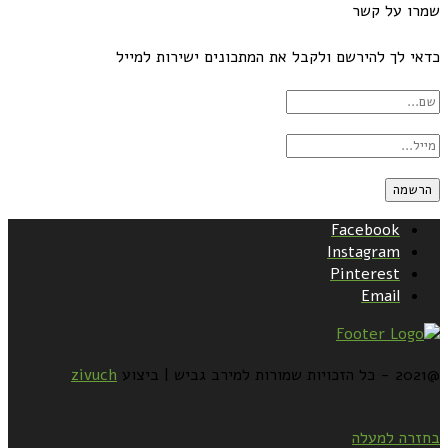
שמרו על קשר
כדאי לך להירשם ולקבל את המתכונים ישירות למייל
Facebook
Instagram
Pinterest
Email
@2021 - כל הזכויות שמורות למירב גביש | ביצוע
zivuch
בחזרה למעלה