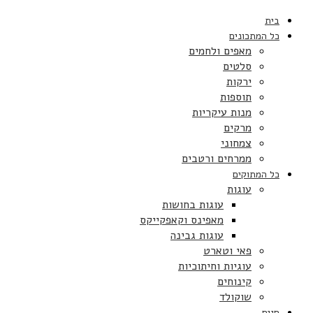
בית
כל המתכונים
מאפים ולחמים
סלטים
ירקות
תוספות
מנות עיקריות
מרקים
צמחוני
ממרחים ורטבים
כל המתוקים
עוגות
עוגות בחושות
מאפינס וקאפקייקס
עוגות גבינה
פאי וטארט
עוגיות וחיתוכיות
קינוחים
שוקולד
חגים