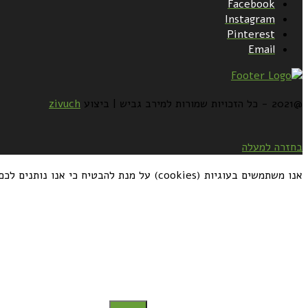
Facebook
Instagram
Pinterest
Email
@2021 - כל הזכויות שמורות למירב גביש | ביצוע
zivuch
בחזרה למעלה
אנו משתמשים בעוגיות (cookies) על מנת להבטיח כי אנו נותנים לכם את החוויה הטובה ביותר באתרנו. אם תמשיכו להשתמש באתר זה, אתם מסכימים לזה
כדאי לך להירשם ולקבל את המתכונים למייל: