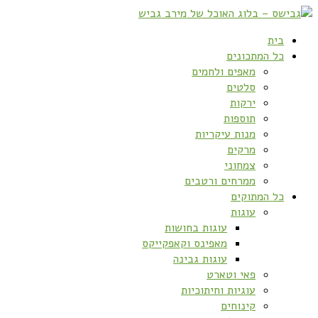
בית
כל המתכונים
מאפים ולחמים
סלטים
ירקות
תוספות
מנות עיקריות
מרקים
צמחוני
ממרחים ורטבים
כל המתוקים
עוגות
עוגות בחושות
מאפינס וקאפקייקס
עוגות גבינה
פאי וטארט
עוגיות וחיתוכיות
קינוחים