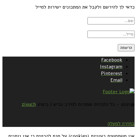
כדאי לך להירשם ולקבל את המתכונים ישירות למייל
Facebook
Instagram
Pinterest
Email
@2021 - כל הזכויות שמורות למירב גביש | ביצוע
zivuch
בחזרה למעלה
אנו משתמשים בעוגיות (cookies) על מנת להבטיח כי אנו נותנים