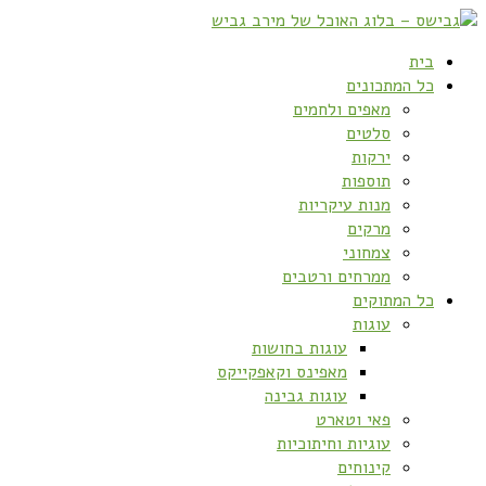
בית
כל המתכונים
מאפים ולחמים
סלטים
ירקות
תוספות
מנות עיקריות
מרקים
צמחוני
ממרחים ורטבים
כל המתוקים
עוגות
עוגות בחושות
מאפינס וקאפקייקס
עוגות גבינה
פאי וטארט
עוגיות וחיתוכיות
קינוחים