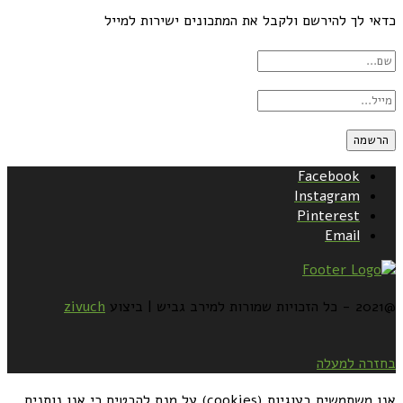
כדאי לך להירשם ולקבל את המתכונים ישירות למייל
Facebook
Instagram
Pinterest
Email
@2021 - כל הזכויות שמורות למירב גביש | ביצוע
zivuch
בחזרה למעלה
אנו משתמשים בעוגיות (cookies) על מנת להבטיח כי אנו נותנים