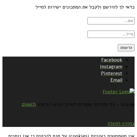
כדאי לך להירשם ולקבל את המתכונים ישירות למייל
Facebook
Instagram
Pinterest
Email
@2021 - כל הזכויות שמורות למירב גביש | ביצוע
zivuch
בחזרה למעלה
אנו משתמשים בעוגיות (cookies) על מנת להבטיח כי אנו נותנים