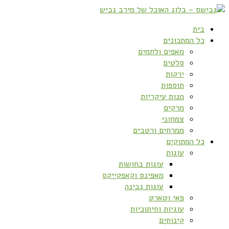
בית
כל המתכונים
מאפים ולחמים
סלטים
ירקות
תוספות
מנות עיקריות
מרקים
צמחוני
ממרחים ורטבים
כל המתוקים
עוגות
עוגות בחושות
מאפינס וקאפקייקס
עוגות גבינה
פאי וטארט
עוגיות וחיתוכיות
קינוחים