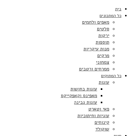
בית
כל המתכונים
מאפים ולחמים
סלטים
ירקות
תוספות
מנות עיקריות
מרקים
צמחוני
ממרחים ורטבים
כל המתוקים
עוגות
עוגות בחושות
מאפינס וקאפקייקס
עוגות גבינה
פאי וטארט
עוגיות וחיתוכיות
קינוחים
שוקולד
חגים