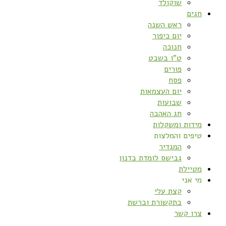
שוקולד
חגים
ראש השנה
יום כיפור
חנוכה
ט”ו בשבט
פורים
פסח
יום העצמאות
שבועות
חג האהבה
מידות ומשקלות
טיפים והמלצות
המגדיר
גבישס לומדת בדנון
מטיילת
מי אני
קצת עלי
בתקשורת וברשת
צרו קשר