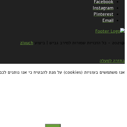
Facebook
Instagram
Pinterest
Email
@2021 - כל הזכויות שמורות למירב גביש | ביצוע
zivuch
בחזרה למעלה
אנו משתמשים בעוגיות (cookies) על מנת להבטיח כי אנו נותנים לכם את החוויה הטובה ביותר באתרנו. אם תמשיכו להשתמש באתר זה, אתם מסכימים לזה
כדאי לך להירשם ולקבל את המתכונים למייל: