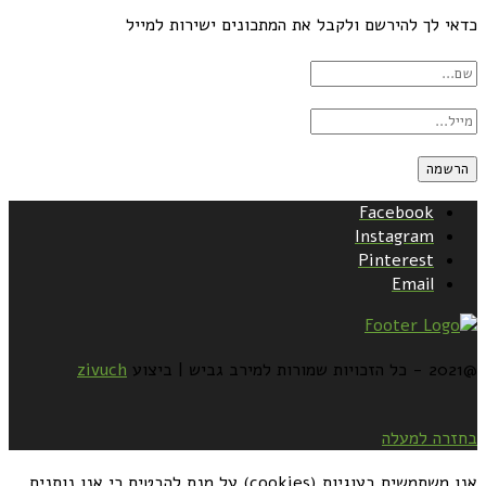
כדאי לך להירשם ולקבל את המתכונים ישירות למייל
Facebook
Instagram
Pinterest
Email
@2021 - כל הזכויות שמורות למירב גביש | ביצוע
zivuch
בחזרה למעלה
אנו משתמשים בעוגיות (cookies) על מנת להבטיח כי אנו נותנים