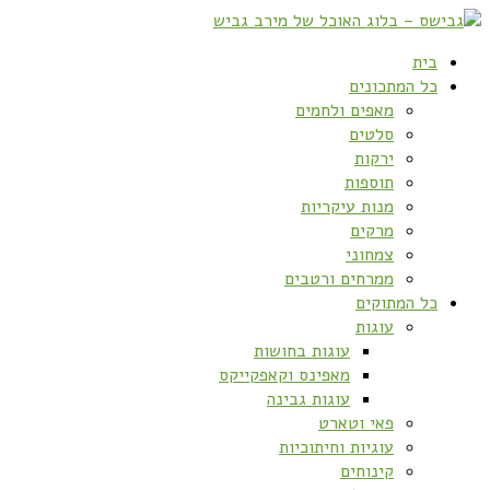
בית
כל המתכונים
מאפים ולחמים
סלטים
ירקות
תוספות
מנות עיקריות
מרקים
צמחוני
ממרחים ורטבים
כל המתוקים
עוגות
עוגות בחושות
מאפינס וקאפקייקס
עוגות גבינה
פאי וטארט
עוגיות וחיתוכיות
קינוחים