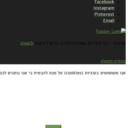
Facebook
Instagram
Pinterest
Email
@2021 - כל הזכויות שמורות למירב גביש | ביצוע
zivuch
בחזרה למעלה
אנו משתמשים בעוגיות (cookies) על מנת להבטיח כי אנו נותנים לכם את החוויה הטובה ביותר באתרנו. אם תמשיכו להשתמש באתר זה, אתם מסכימים לזה
כדאי לך להירשם ולקבל את המתכונים למייל: