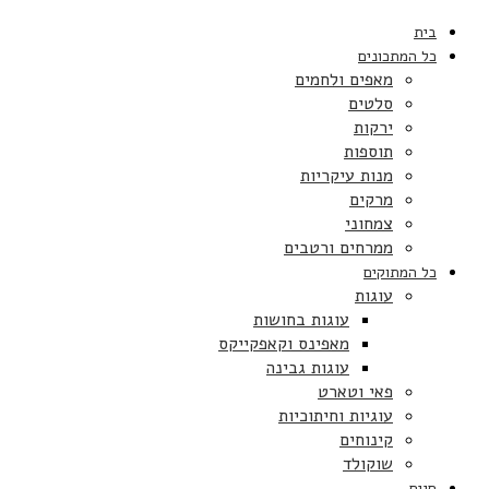
בית
כל המתכונים
מאפים ולחמים
סלטים
ירקות
תוספות
מנות עיקריות
מרקים
צמחוני
ממרחים ורטבים
כל המתוקים
עוגות
עוגות בחושות
מאפינס וקאפקייקס
עוגות גבינה
פאי וטארט
עוגיות וחיתוכיות
קינוחים
שוקולד
חגים