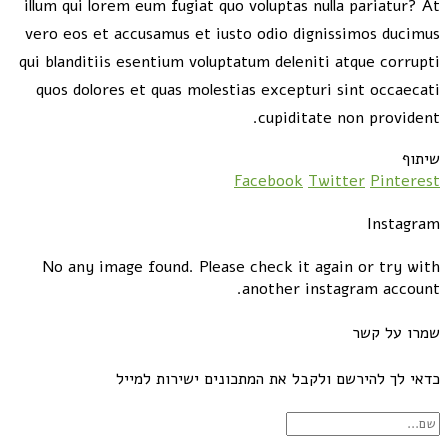
illum qui lorem eum fugiat quo voluptas nulla pariatur? At
vero eos et accusamus et iusto odio dignissimos ducimus
qui blanditiis esentium voluptatum deleniti atque corrupti
quos dolores et quas molestias excepturi sint occaecati
cupiditate non provident.
שיתוף
Facebook
Twitter
Pinterest
Instagram
No any image found. Please check it again or try with
another instagram account.
שמרו על קשר
כדאי לך להירשם ולקבל את המתכונים ישירות למייל