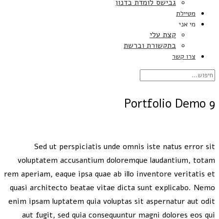
גבישס לומדת בדנון
מטיילת
מי אני
קצת עלי
בתקשורת וברשת
צרו קשר
Portfolio Demo 9
Sed ut perspiciatis unde omnis iste natus error sit
voluptatem accusantium doloremque laudantium, totam
rem aperiam, eaque ipsa quae ab illo inventore veritatis et
quasi architecto beatae vitae dicta sunt explicabo. Nemo
enim ipsam luptatem quia voluptas sit aspernatur aut odit
aut fugit, sed quia consequuntur magni dolores eos qui