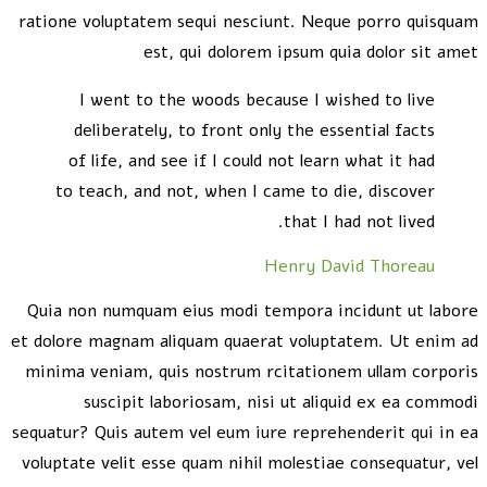
ratione voluptatem sequi nesciunt. Neque porro quisquam
est, qui dolorem ipsum quia dolor sit amet
I went to the woods because I wished to live
deliberately, to front only the essential facts
of life, and see if I could not learn what it had
to teach, and not, when I came to die, discover
that I had not lived.
Henry David Thoreau
Quia non numquam eius modi tempora incidunt ut labore
et dolore magnam aliquam quaerat voluptatem. Ut enim ad
minima veniam, quis nostrum rcitationem ullam corporis
suscipit laboriosam, nisi ut aliquid ex ea commodi
sequatur? Quis autem vel eum iure reprehenderit qui in ea
voluptate velit esse quam nihil molestiae consequatur, vel