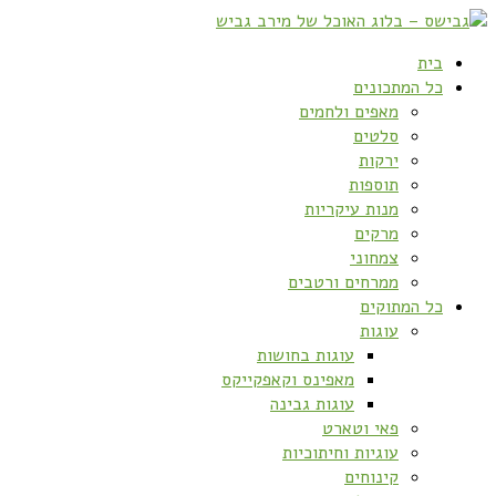
בית
כל המתכונים
מאפים ולחמים
סלטים
ירקות
תוספות
מנות עיקריות
מרקים
צמחוני
ממרחים ורטבים
כל המתוקים
עוגות
עוגות בחושות
מאפינס וקאפקייקס
עוגות גבינה
פאי וטארט
עוגיות וחיתוכיות
קינוחים