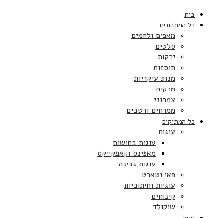
בית
כל המתכונים
מאפים ולחמים
סלטים
ירקות
תוספות
מנות עיקריות
מרקים
צמחוני
ממרחים ורטבים
כל המתוקים
עוגות
עוגות בחושות
מאפינס וקאפקייקס
עוגות גבינה
פאי וטארט
עוגיות וחיתוכיות
קינוחים
שוקולד
חגים