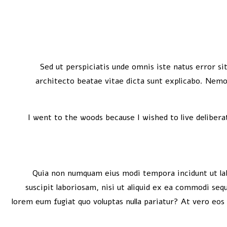
Sed ut perspiciatis unde omnis iste natus error s
architecto beatae vitae dicta sunt explicabo. Nemo 
I went to the woods because I wished to live deliberat
Quia non numquam eius modi tempora incidunt ut la
suscipit laboriosam, nisi ut aliquid ex ea commodi seq
lorem eum fugiat quo voluptas nulla pariatur? At vero eos