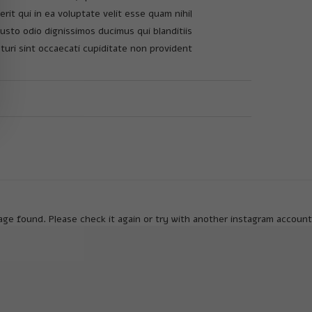
it qui in ea voluptate velit esse quam nihil
usto odio dignissimos ducimus qui blanditiis
uri sint occaecati cupiditate non provident.
ge found. Please check it again or try with another instagram account.