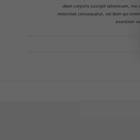
ullam corporis suscipit laboriosam, nis
molestiae consequatur, vel illum qui lore
esentium vol