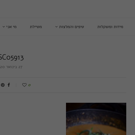
מידות ומשקלות
טיפים והמלצות
מטיילת
מי אני
SC05913
27 בינואר 2020
0