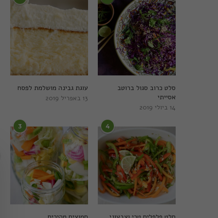
סלט כרוב סגול ברוטב
עוגת גבינה מושלמת לפסח
אסייתי
13 באפריל 2019
14 ביולי 2019
3
4
סלט פלפלים טרי וצבעוני
חמוצים מהירים