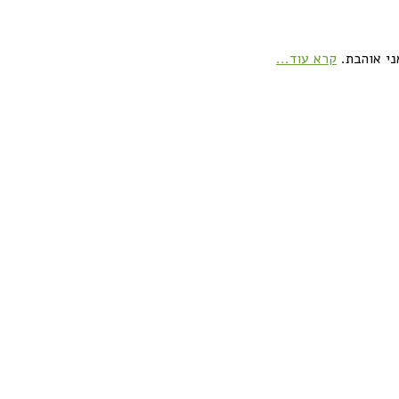
ני אוהבת.
קרא עוד...