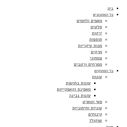
בית
כל המתכונים
מאפים ולחמים
סלטים
ירקות
תוספות
מנות עיקריות
מרקים
צמחוני
ממרחים ורטבים
כל המתוקים
עוגות
עוגות בחושות
מאפינס וקאפקייקס
עוגות גבינה
פאי וטארט
עוגיות וחיתוכיות
קינוחים
שוקולד
חגים