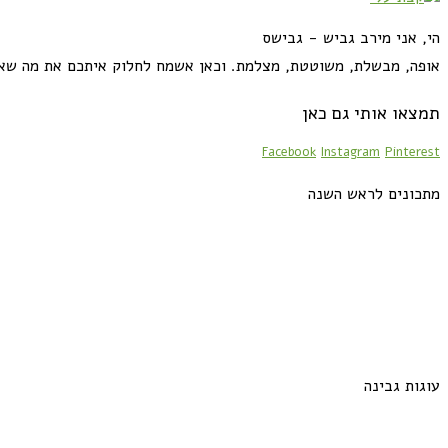
הי, אני מירב גביש - גבישס
אופה, מבשלת, משוטטת, מצלמת. וכאן אשמח לחלוק איתכם את מה שא
תמצאו אותי גם כאן
Facebook
Instagram
Pinterest
מתכונים לראש השנה
עוגות גבינה