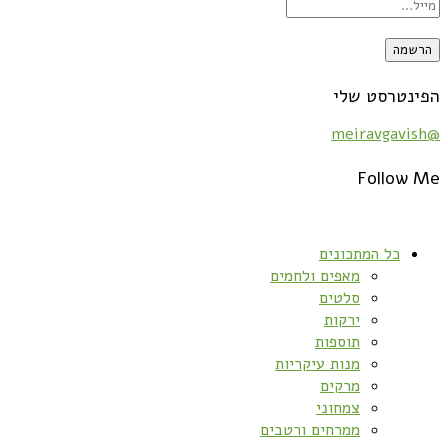
הפינטרסט שלי
@meiravgavish
Follow Me
כל המתכונים
מאפים ולחמים
סלטים
ירקות
תוספות
מנות עיקריות
מרקים
צמחוני
ממרחים ורטבים