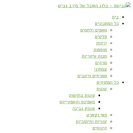
בית
כל המתכונים
מאפים ולחמים
סלטים
ירקות
תוספות
מנות עיקריות
מרקים
צמחוני
ממרחים ורטבים
כל המתוקים
עוגות
עוגות בחושות
מאפינס וקאפקייקס
עוגות גבינה
פאי וטארט
עוגיות וחיתוכיות
קינוחים