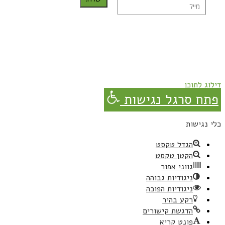
נרשמת בהצלחה!
תהנו, באהבה מגבישס.
דילוג לתוכן
פתח סרגל נגישות
כלי נגישות
הגדל טקסט
הקטן טקסט
גווני אפור
ניגודיות גבוהה
ניגודיות הפוכה
רקע בהיר
הדגשת קישורים
פונט קריא