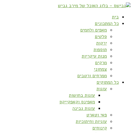
בית
כל המתכונים
מאפים ולחמים
סלטים
ירקות
תוספות
מנות עיקריות
מרקים
צמחוני
ממרחים ורטבים
כל המתוקים
עוגות
עוגות בחושות
מאפינס וקאפקייקס
עוגות גבינה
פאי וטארט
עוגיות וחיתוכיות
קינוחים