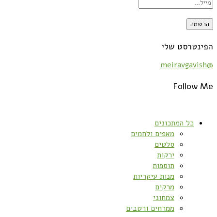
הפינטרסט שלי
@meiravgavish
Follow Me
כל המתכונים
מאפים ולחמים
סלטים
ירקות
תוספות
מנות עיקריות
מרקים
צמחוני
ממרחים ורטבים