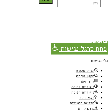
נרשמת בהצלחה!
תהנו, באהבה מגבישס.
דילוג לתוכן
פתח סרגל נגישות
כלי נגישות
הגדל טקסט
הקטן טקסט
גווני אפור
ניגודיות גבוהה
ניגודיות הפוכה
רקע בהיר
הדגשת קישורים
פונט קריא