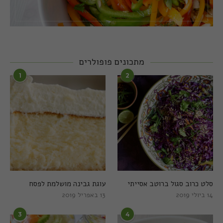
מתכונים פופולרים
1
2
סלט כרוב סגול ברוטב אסייתי
עוגת גבינה מושלמת לפסח
14 ביולי 2019
13 באפריל 2019
3
4