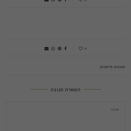
0
תגובות פייסבוק
השארת תגובה