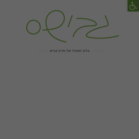
פתח סרגל נגישות
בלוג האוכל של מירב גביש