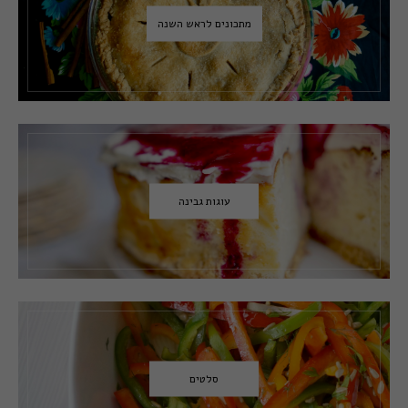
מתכונים לראש השנה
עוגות גבינה
סלטים