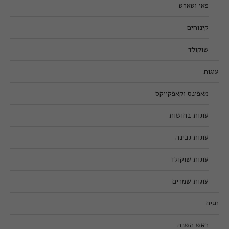
פאי וטארט
קינוחים
שוקולד
עוגות
מאפינס וקאפקייקס
עוגות בחושות
עוגות גבינה
עוגות שוקולד
עוגות שמרים
חגים
ראש השנה