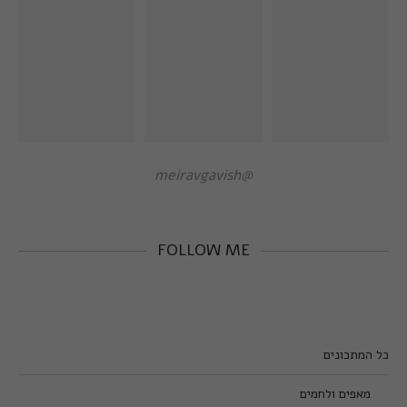
@meiravgavish
FOLLOW ME
כל המתכונים
מאפים ולחמים