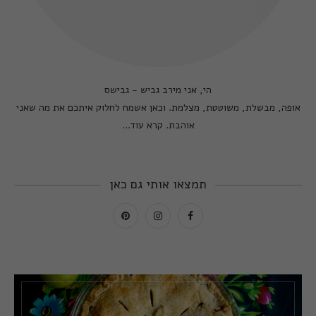
הי, אני מירב גביש - גבישס
אופה, מבשלת, משוטטת, מצלמת. וכאן אשמח לחלוק איתכם את מה שאני
אוהבת.
קרא עוד...
תמצאו אותי גם כאן