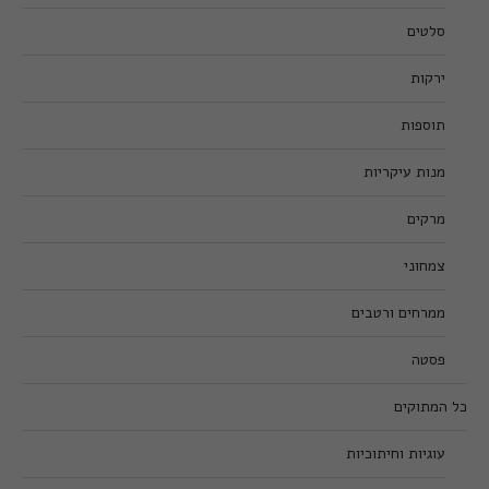
סלטים
ירקות
תוספות
מנות עיקריות
מרקים
צמחוני
ממרחים ורטבים
פסטה
כל המתוקים
עוגיות וחיתוכיות