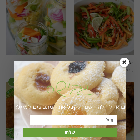
סלט פלפלים טרי וצבעוני
חמוצים מהירים
5 בפברואר 2021
1 באוגוסט 2022
5
6
כדאי לך להירשם ולקבל את המתכונים למייל:
שלח!