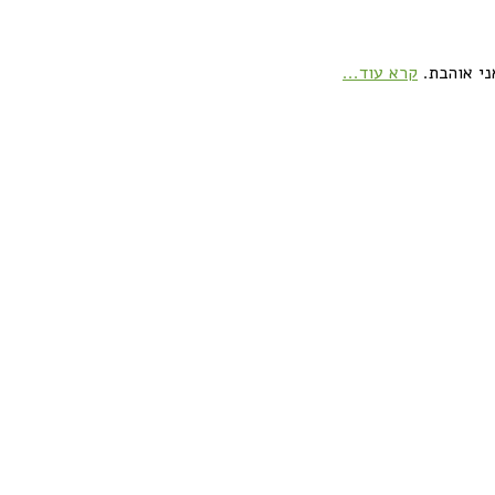
ני אוהבת.
קרא עוד...