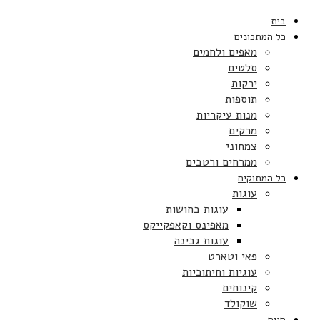
בית
כל המתכונים
מאפים ולחמים
סלטים
ירקות
תוספות
מנות עיקריות
מרקים
צמחוני
ממרחים ורטבים
כל המתוקים
עוגות
עוגות בחושות
מאפינס וקאפקייקס
עוגות גבינה
פאי וטארט
עוגיות וחיתוכיות
קינוחים
שוקולד
חגים