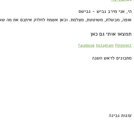
הי, אני מירב גביש - גבישס
אופה, מבשלת, משוטטת, מצלמת. וכאן אשמח לחלוק איתכם את מה שא
תמצאו אותי גם כאן
Facebook
Instagram
Pinterest
מתכונים לראש השנה
עוגות גבינה