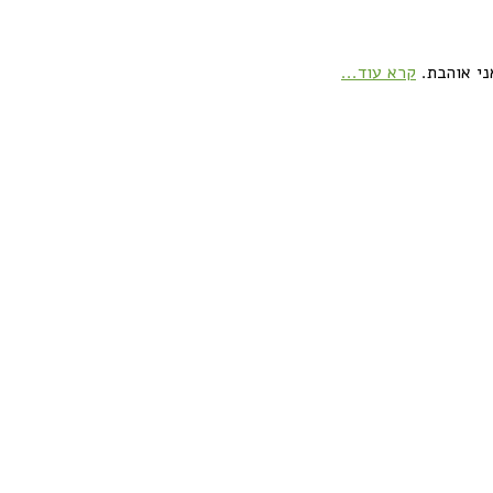
ני אוהבת.
קרא עוד...