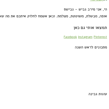
הי, אני מירב גביש - גבישס
אופה, מבשלת, משוטטת, מצלמת. וכאן אשמח לחלוק איתכם את מה שא
תמצאו אותי גם כאן
Facebook
Instagram
Pinterest
מתכונים לראש השנה
עוגות גבינה