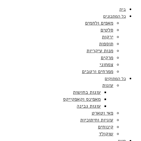
בית
כל המתכונים
מאפים ולחמים
סלטים
ירקות
תוספות
מנות עיקריות
מרקים
צמחוני
ממרחים ורטבים
כל המתוקים
עוגות
עוגות בחושות
מאפינס וקאפקייקס
עוגות גבינה
פאי וטארט
עוגיות וחיתוכיות
קינוחים
שוקולד
חגים