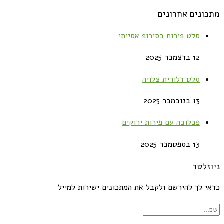
מתכונים אחרונים
סלט פירות בסירופ אסייתי
12 בדצמבר 2025
סלט דלורית צלויה
13 בנובמבר 2025
פבלובה עם פירות ירוקים
13 בספטמבר 2025
ניוזלטר
כדאי לך להירשם ולקבל את המתכונים ישירות למייל