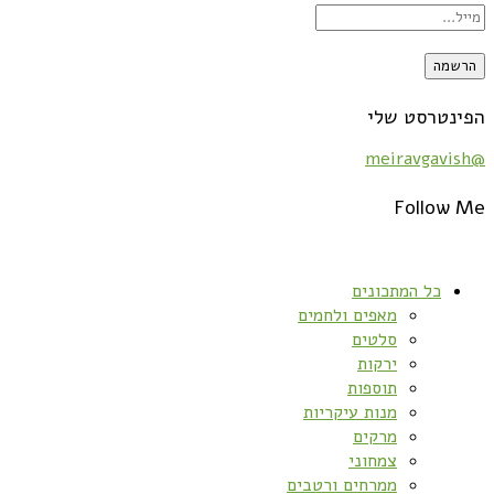
הפינטרסט שלי
@meiravgavish
Follow Me
כל המתכונים
מאפים ולחמים
סלטים
ירקות
תוספות
מנות עיקריות
מרקים
צמחוני
ממרחים ורטבים