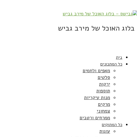
בלוג האוכל של מירב גביש
בית
כל המתכונים
מאפים ולחמים
סלטים
ירקות
תוספות
מנות עיקריות
מרקים
צמחוני
ממרחים ורטבים
כל המתוקים
עוגות