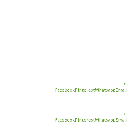
0
Facebook
Pinterest
Whatsapp
Email
0
Facebook
Pinterest
Whatsapp
Email