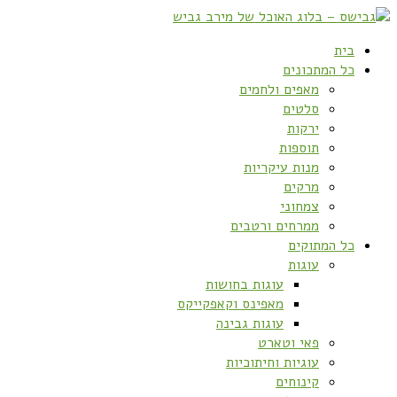
בית
כל המתכונים
מאפים ולחמים
סלטים
ירקות
תוספות
מנות עיקריות
מרקים
צמחוני
ממרחים ורטבים
כל המתוקים
עוגות
עוגות בחושות
מאפינס וקאפקייקס
עוגות גבינה
פאי וטארט
עוגיות וחיתוכיות
קינוחים