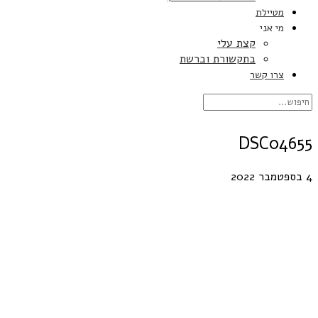
מטיילת
מי אני
קצת עלי
בתקשורת וברשת
צרו קשר
DSC04655
4 בספטמבר 2022