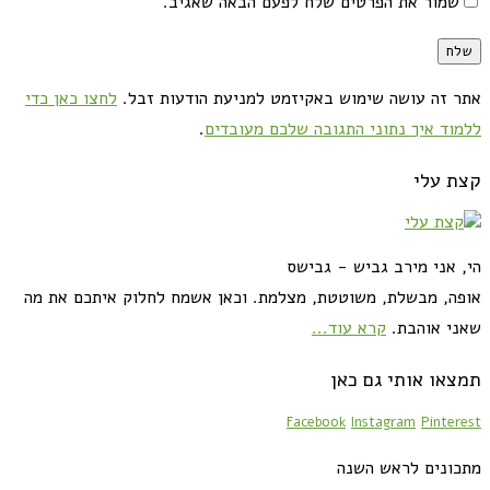
שמור את הפרטים שלח לפעם הבאה שאגיב.
אתר זה עושה שימוש באקיזמט למניעת הודעות זבל.
לחצו כאן כדי
ללמוד איך נתוני התגובה שלכם מעובדים
.
קצת עלי
הי, אני מירב גביש - גבישס
אופה, מבשלת, משוטטת, מצלמת. וכאן אשמח לחלוק איתכם את מה
שאני אוהבת.
קרא עוד...
תמצאו אותי גם כאן
Facebook
Instagram
Pinterest
מתכונים לראש השנה