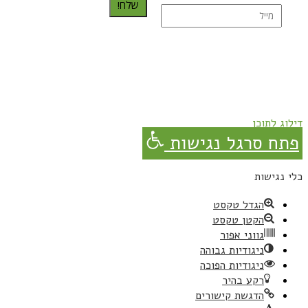
שלח!
נרשמת בהצלחה!
תהנו, באהבה מגבישס.
דילוג לתוכן
פתח סרגל נגישות
כלי נגישות
הגדל טקסט
הקטן טקסט
גווני אפור
ניגודיות גבוהה
ניגודיות הפוכה
רקע בהיר
הדגשת קישורים