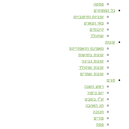
פסטה
כל המתוקים
עוגיות וחיתוכיות
פאי וטארט
קינוחים
שוקולד
עוגות
מאפינס וקאפקייקס
עוגות בחושות
עוגות גבינה
עוגות שוקולד
עוגות שמרים
חגים
ראש השנה
יום כיפור
ט”ו בשבט
חג האהבה
חנוכה
פורים
פסח