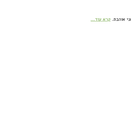
ני אוהבת.
קרא עוד...