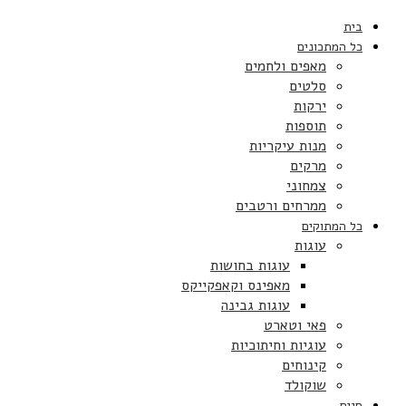
בית
כל המתכונים
מאפים ולחמים
סלטים
ירקות
תוספות
מנות עיקריות
מרקים
צמחוני
ממרחים ורטבים
כל המתוקים
עוגות
עוגות בחושות
מאפינס וקאפקייקס
עוגות גבינה
פאי וטארט
עוגיות וחיתוכיות
קינוחים
שוקולד
חגים