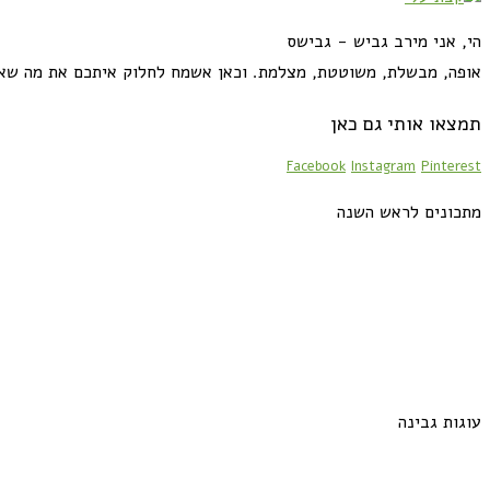
הי, אני מירב גביש - גבישס
אופה, מבשלת, משוטטת, מצלמת. וכאן אשמח לחלוק איתכם את מה שא
תמצאו אותי גם כאן
Facebook
Instagram
Pinterest
מתכונים לראש השנה
עוגות גבינה