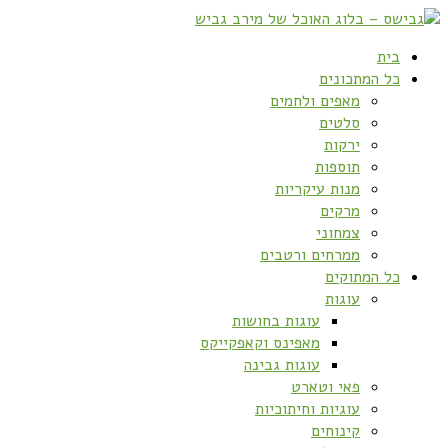
בית
כל המתכונים
מאפים ולחמים
סלטים
ירקות
תוספות
מנות עיקריות
מרקים
צמחוני
ממרחים ורטבים
כל המתוקים
עוגות
עוגות בחושות
מאפינס וקאפקייקס
עוגות גבינה
פאי וטארט
עוגיות וחיתוכיות
קינוחים