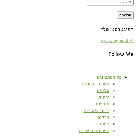
הפינטרסט שלי
@meiravgavish
Follow Me
כל המתכונים
מאפים ולחמים
סלטים
ירקות
תוספות
מנות עיקריות
מרקים
צמחוני
ממרחים ורטבים