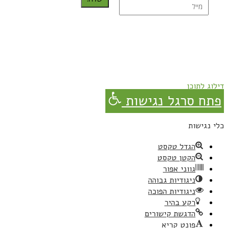
נרשמת בהצלחה!
תהנו, באהבה מגבישס.
דילוג לתוכן
פתח סרגל נגישות
כלי נגישות
הגדל טקסט
הקטן טקסט
גווני אפור
ניגודיות גבוהה
ניגודיות הפוכה
רקע בהיר
הדגשת קישורים
פונט קריא