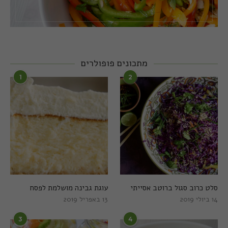
מתכונים פופולרים
1
2
סלט כרוב סגול ברוטב אסייתי
עוגת גבינה מושלמת לפסח
14 ביולי 2019
13 באפריל 2019
3
4