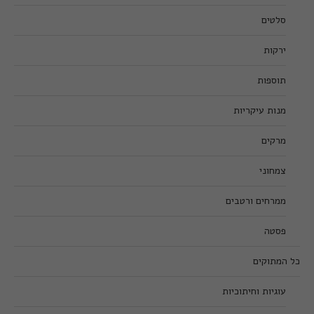
סלטים
ירקות
תוספות
מנות עיקריות
מרקים
צמחוני
ממרחים ורטבים
פסטה
כל המתוקים
עוגיות וחיתוכיות