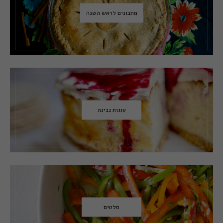
מתכונים לראש השנה
עוגות גבינה
סלטים