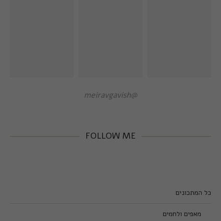
@meiravgavish
FOLLOW ME
כל המתכונים
מאפים ולחמים