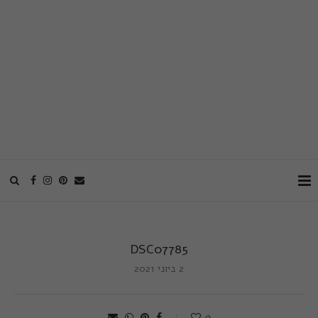
DSC07785
2 ביוני 2021
0