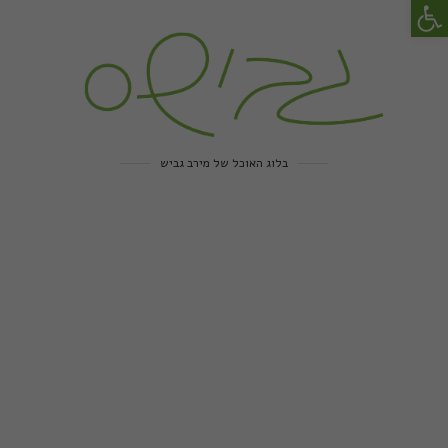
פתח סרגל נגישות
בלוג האוכל של מירב גביש