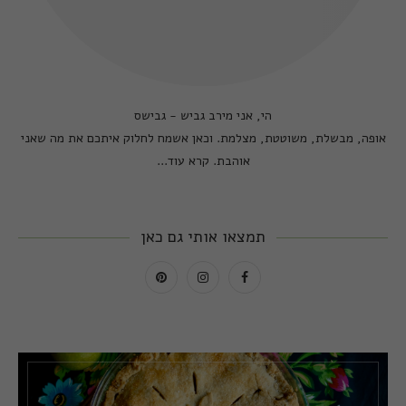
הי, אני מירב גביש - גבישס
אופה, מבשלת, משוטטת, מצלמת. וכאן אשמח לחלוק איתכם את מה שאני
אוהבת.
קרא עוד...
תמצאו אותי גם כאן