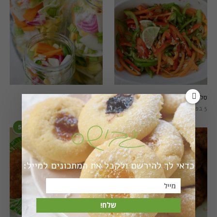
סלט פלפלים טרי וצבעוני
חמוצים מהירים
5 בפברואר 2021
1 באוגוסט 2022
5
6
כדאי לך להירשם ולקבל את המתכונים למייל:
שלח!