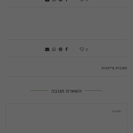
0
תגובות פייסבוק
השארת תגובה