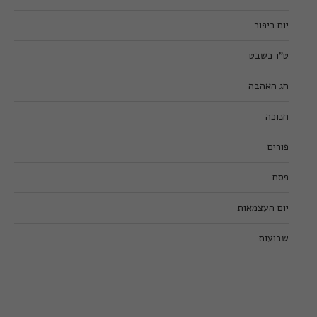
יום כיפור
ט”ו בשבט
חג האהבה
חנוכה
פורים
פסח
יום העצמאות
שבועות