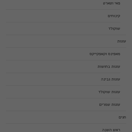
פאי וטארט
קינוחים
שוקולד
עוגות
מאפינס וקאפקייקס
עוגות בחושות
עוגות גבינה
עוגות שוקולד
עוגות שמרים
חגים
ראש השנה