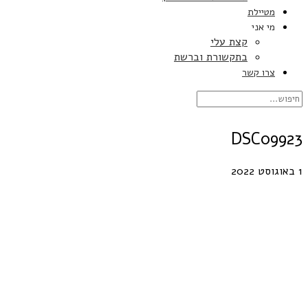
מטיילת
מי אני
קצת עלי
בתקשורת וברשת
צרו קשר
DSC09923
1 באוגוסט 2022