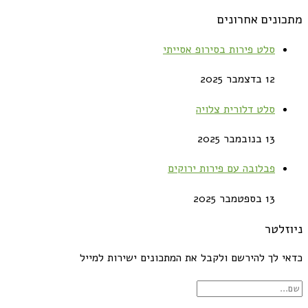
מתכונים אחרונים
סלט פירות בסירופ אסייתי
12 בדצמבר 2025
סלט דלורית צלויה
13 בנובמבר 2025
פבלובה עם פירות ירוקים
13 בספטמבר 2025
ניוזלטר
כדאי לך להירשם ולקבל את המתכונים ישירות למייל