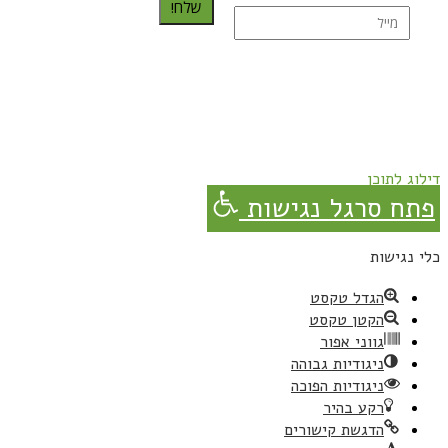
שלח!
נרשמת בהצלחה!
תהנו, באהבה מגבישס.
דילוג לתוכן
פתח סרגל נגישות
כלי נגישות
הגדל טקסט
הקטן טקסט
גווני אפור
ניגודיות גבוהה
ניגודיות הפוכה
רקע בהיר
הדגשת קישורים