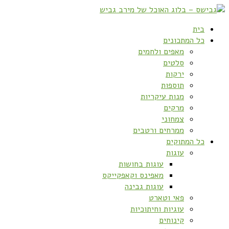
בית
כל המתכונים
מאפים ולחמים
סלטים
ירקות
תוספות
מנות עיקריות
מרקים
צמחוני
ממרחים ורטבים
כל המתוקים
עוגות
עוגות בחושות
מאפינס וקאפקייקס
עוגות גבינה
פאי וטארט
עוגיות וחיתוכיות
קינוחים