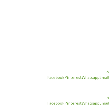
0
Facebook
Pinterest
Whatsapp
Email
0
Facebook
Pinterest
Whatsapp
Email