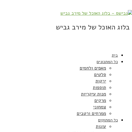
בלוג האוכל של מירב גביש
בית
כל המתכונים
מאפים ולחמים
סלטים
ירקות
תוספות
מנות עיקריות
מרקים
צמחוני
ממרחים ורטבים
כל המתוקים
עוגות