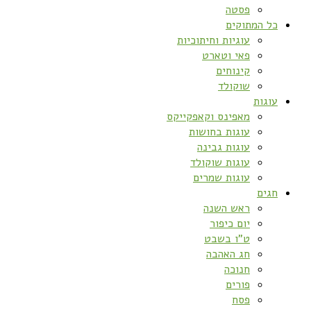
פסטה
כל המתוקים
עוגיות וחיתוכיות
פאי וטארט
קינוחים
שוקולד
עוגות
מאפינס וקאפקייקס
עוגות בחושות
עוגות גבינה
עוגות שוקולד
עוגות שמרים
חגים
ראש השנה
יום כיפור
ט”ו בשבט
חג האהבה
חנוכה
פורים
פסח