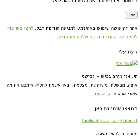
שמור את הפרטים שלח לפעם הבאה שאגיב.
אתר זה עושה שימוש באקיזמט למניעת הודעות זבל.
לחצו כאן כדי
ללמוד איך נתוני התגובה שלכם מעובדים
.
קצת עלי
הי, אני מירב גביש - גבישס
אופה, מבשלת, משוטטת, מצלמת. וכאן אשמח לחלוק איתכם את מה
שאני אוהבת.
קרא עוד...
תמצאו אותי גם כאן
Facebook
Instagram
Pinterest
מתכונים לראש השנה