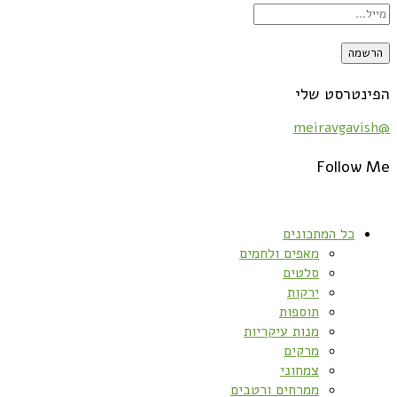
הפינטרסט שלי
@meiravgavish
Follow Me
כל המתכונים
מאפים ולחמים
סלטים
ירקות
תוספות
מנות עיקריות
מרקים
צמחוני
ממרחים ורטבים