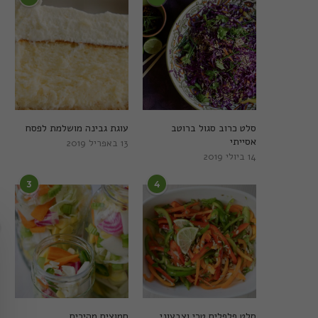
סלט כרוב סגול ברוטב
עוגת גבינה מושלמת לפסח
אסייתי
13 באפריל 2019
14 ביולי 2019
3
4
סלט פלפלים טרי וצבעוני
חמוצים מהירים