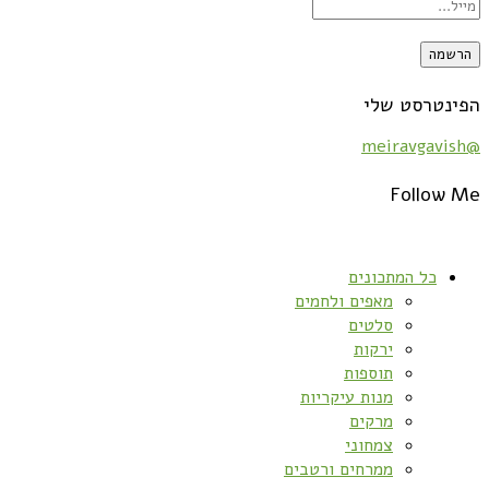
הפינטרסט שלי
@meiravgavish
Follow Me
כל המתכונים
מאפים ולחמים
סלטים
ירקות
תוספות
מנות עיקריות
מרקים
צמחוני
ממרחים ורטבים