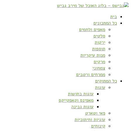
בית
כל המתכונים
מאפים ולחמים
סלטים
ירקות
תוספות
מנות עיקריות
מרקים
צמחוני
ממרחים ורטבים
כל המתוקים
עוגות
עוגות בחושות
מאפינס וקאפקייקס
עוגות גבינה
פאי וטארט
עוגיות וחיתוכיות
קינוחים