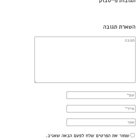
תגובות פייסבוק
השארת תגובה
שמור את הפרטים שלח לפעם הבאה שאגיב.