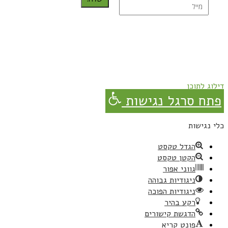
נרשמת בהצלחה!
תהנו, באהבה מגבישס.
דילוג לתוכן
פתח סרגל נגישות
כלי נגישות
הגדל טקסט
הקטן טקסט
גווני אפור
ניגודיות גבוהה
ניגודיות הפוכה
רקע בהיר
הדגשת קישורים
פונט קריא