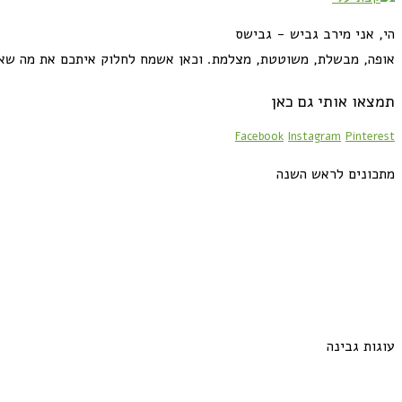
הי, אני מירב גביש - גבישס
אופה, מבשלת, משוטטת, מצלמת. וכאן אשמח לחלוק איתכם את מה שא
תמצאו אותי גם כאן
Facebook
Instagram
Pinterest
מתכונים לראש השנה
עוגות גבינה