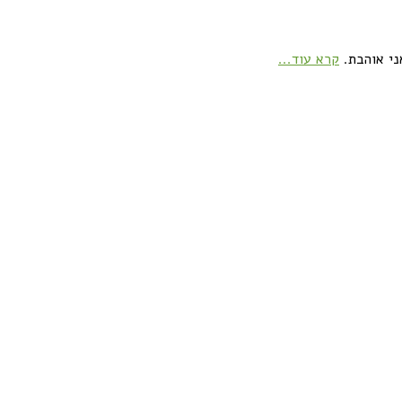
ני אוהבת.
קרא עוד...