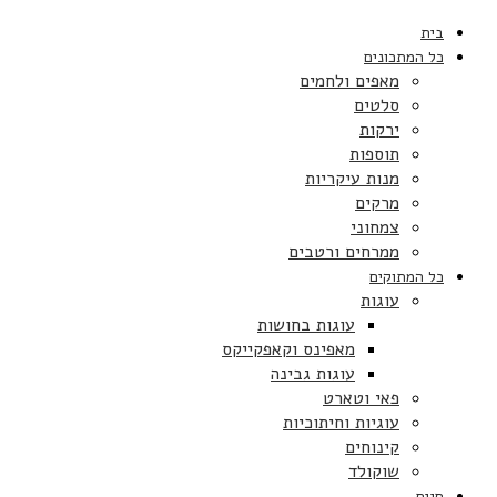
בית
כל המתכונים
מאפים ולחמים
סלטים
ירקות
תוספות
מנות עיקריות
מרקים
צמחוני
ממרחים ורטבים
כל המתוקים
עוגות
עוגות בחושות
מאפינס וקאפקייקס
עוגות גבינה
פאי וטארט
עוגיות וחיתוכיות
קינוחים
שוקולד
חגים