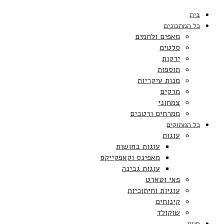
בית
כל המתכונים
מאפים ולחמים
סלטים
ירקות
תוספות
מנות עיקריות
מרקים
צמחוני
ממרחים ורטבים
כל המתוקים
עוגות
עוגות בחושות
מאפינס וקאפקייקס
עוגות גבינה
פאי וטארט
עוגיות וחיתוכיות
קינוחים
שוקולד
חגים