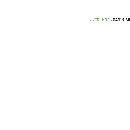
ני אוהבת.
קרא עוד...