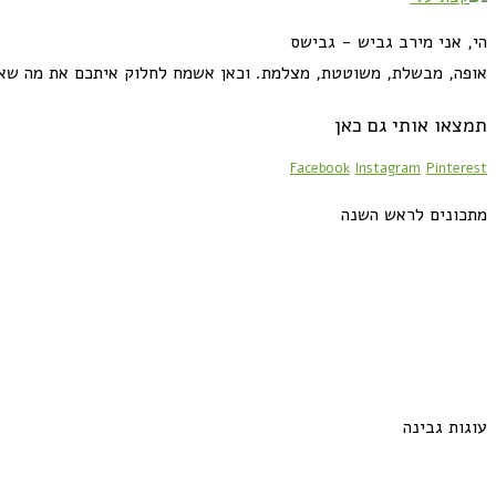
הי, אני מירב גביש - גבישס
אופה, מבשלת, משוטטת, מצלמת. וכאן אשמח לחלוק איתכם את מה שא
תמצאו אותי גם כאן
Facebook
Instagram
Pinterest
מתכונים לראש השנה
עוגות גבינה