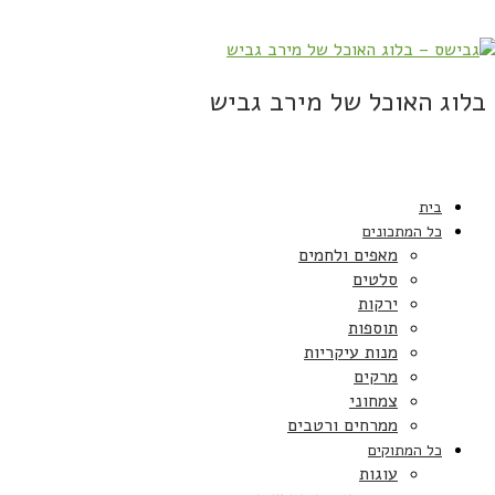
בלוג האוכל של מירב גביש
בית
כל המתכונים
מאפים ולחמים
סלטים
ירקות
תוספות
מנות עיקריות
מרקים
צמחוני
ממרחים ורטבים
כל המתוקים
עוגות