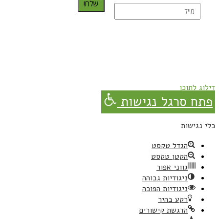
שלח!
נרשמת בהצלחה!
תהנו, באהבה מגבישס.
דילוג לתוכן
פתח סרגל נגישות
כלי נגישות
הגדל טקסט
הקטן טקסט
גווני אפור
ניגודיות גבוהה
ניגודיות הפוכה
רקע בהיר
הדגשת קישורים