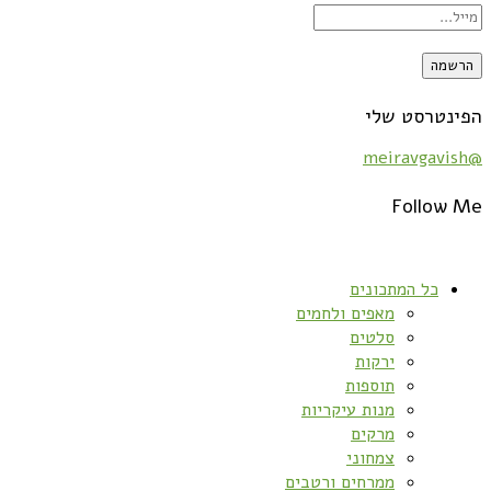
הפינטרסט שלי
@meiravgavish
Follow Me
כל המתכונים
מאפים ולחמים
סלטים
ירקות
תוספות
מנות עיקריות
מרקים
צמחוני
ממרחים ורטבים