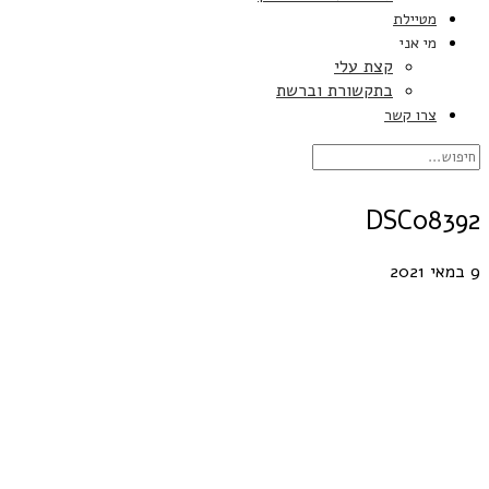
מטיילת
מי אני
קצת עלי
בתקשורת וברשת
צרו קשר
DSC08392
9 במאי 2021