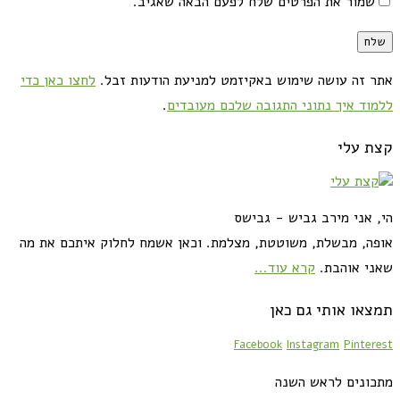
שמור את הפרטים שלח לפעם הבאה שאגיב.
אתר זה עושה שימוש באקיזמט למניעת הודעות זבל.
לחצו כאן כדי
ללמוד איך נתוני התגובה שלכם מעובדים
.
קצת עלי
הי, אני מירב גביש - גבישס
אופה, מבשלת, משוטטת, מצלמת. וכאן אשמח לחלוק איתכם את מה
שאני אוהבת.
קרא עוד...
תמצאו אותי גם כאן
Facebook
Instagram
Pinterest
מתכונים לראש השנה