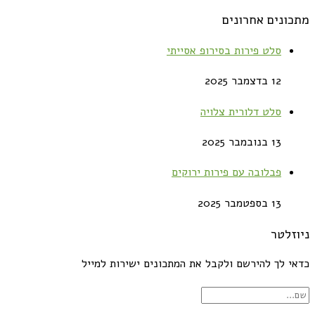
מתכונים אחרונים
סלט פירות בסירופ אסייתי
12 בדצמבר 2025
סלט דלורית צלויה
13 בנובמבר 2025
פבלובה עם פירות ירוקים
13 בספטמבר 2025
ניוזלטר
כדאי לך להירשם ולקבל את המתכונים ישירות למייל