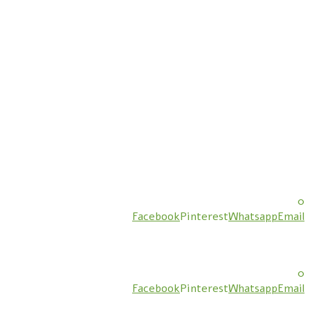
0
Facebook
Pinterest
Whatsapp
Email
0
Facebook
Pinterest
Whatsapp
Email