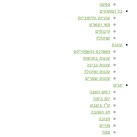
פסטה
כל המתוקים
עוגיות וחיתוכיות
פאי וטארט
קינוחים
שוקולד
עוגות
מאפינס וקאפקייקס
עוגות בחושות
עוגות גבינה
עוגות שוקולד
עוגות שמרים
חגים
ראש השנה
יום כיפור
ט”ו בשבט
חג האהבה
חנוכה
פורים
פסח