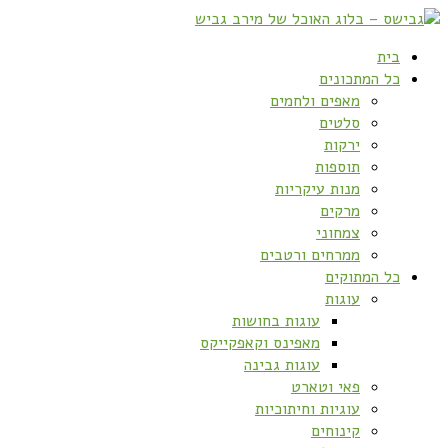
בית
כל המתכונים
מאפים ולחמים
סלטים
ירקות
תוספות
מנות עיקריות
מרקים
צמחוני
ממרחים ורטבים
כל המתוקים
עוגות
עוגות בחושות
מאפינס וקאפקייקס
עוגות גבינה
פאי וטארט
עוגיות וחיתוכיות
קינוחים