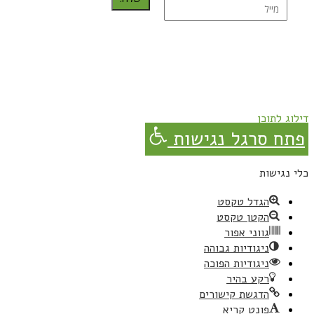
נרשמת בהצלחה!
תהנו, באהבה מגבישס.
דילוג לתוכן
פתח סרגל נגישות
כלי נגישות
הגדל טקסט
הקטן טקסט
גווני אפור
ניגודיות גבוהה
ניגודיות הפוכה
רקע בהיר
הדגשת קישורים
פונט קריא