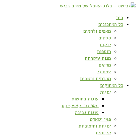
בית
כל המתכונים
מאפים ולחמים
סלטים
ירקות
תוספות
מנות עיקריות
מרקים
צמחוני
ממרחים ורטבים
כל המתוקים
עוגות
עוגות בחושות
מאפינס וקאפקייקס
עוגות גבינה
פאי וטארט
עוגיות וחיתוכיות
קינוחים