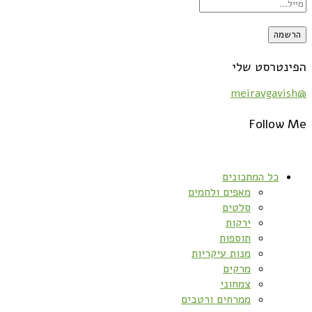
הפינטרסט שלי
@meiravgavish
Follow Me
כל המתכונים
מאפים ולחמים
סלטים
ירקות
תוספות
מנות עיקריות
מרקים
צמחוני
ממרחים ורטבים