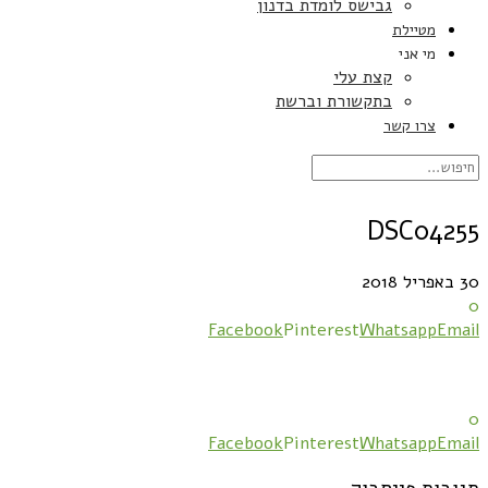
גבישס לומדת בדנון
מטיילת
מי אני
קצת עלי
בתקשורת וברשת
צרו קשר
DSC04255
30 באפריל 2018
0
Facebook
Pinterest
Whatsapp
Email
0
Facebook
Pinterest
Whatsapp
Email