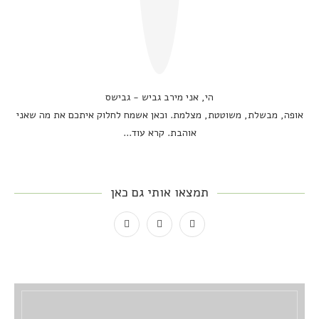
הי, אני מירב גביש - גבישס
אופה, מבשלת, משוטטת, מצלמת. וכאן אשמח לחלוק איתכם את מה שאני
אוהבת.
קרא עוד...
תמצאו אותי גם כאן