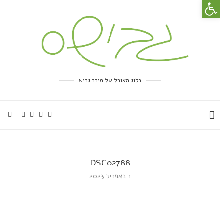
פתח סרגל נגישות
בלוג האוכל של מירב גביש
DSC02788
1 באפריל 2023