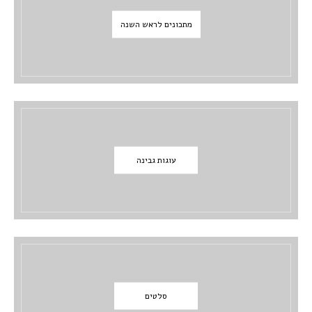
מתכונים לראש השנה
עוגות גבינה
סלטים