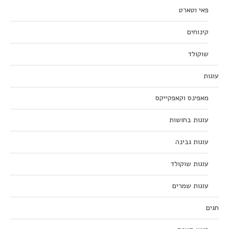
פאי וטארט
קינוחים
שוקולד
עוגות
מאפינס וקאפקייקס
עוגות בחושות
עוגות גבינה
עוגות שוקולד
עוגות שמרים
חגים