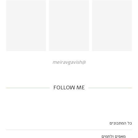
@meiravgavish
FOLLOW ME
כל המתכונים
מאפים ולחמים