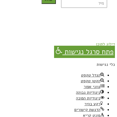
נרשמת בהצלחה!
תהנו, באהבה מגבישס.
דילוג לתוכן
פתח סרגל נגישות
כלי נגישות
הגדל טקסט
הקטן טקסט
גווני אפור
ניגודיות גבוהה
ניגודיות הפוכה
רקע בהיר
הדגשת קישורים
פונט קריא