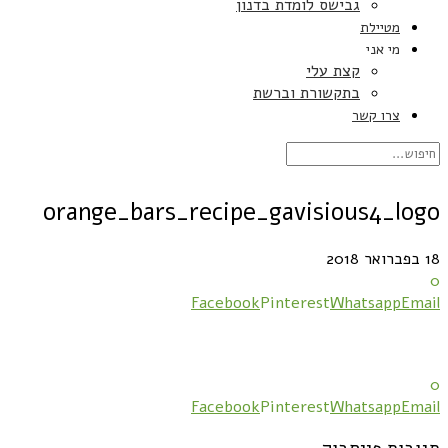
גבישס לומדת בדנון
מטיילת
מי אני
קצת עלי
בתקשורת וברשת
צרו קשר
orange_bars_recipe_gavisious4_logo
18 בפברואר 2018
0
Facebook
Pinterest
Whatsapp
Email
0
Facebook
Pinterest
Whatsapp
Email