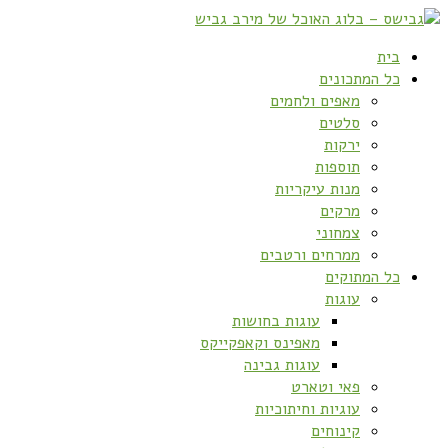
בית
כל המתכונים
מאפים ולחמים
סלטים
ירקות
תוספות
מנות עיקריות
מרקים
צמחוני
ממרחים ורטבים
כל המתוקים
עוגות
עוגות בחושות
מאפינס וקאפקייקס
עוגות גבינה
פאי וטארט
עוגיות וחיתוכיות
קינוחים