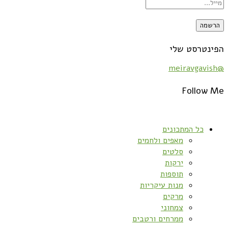
הפינטרסט שלי
@meiravgavish
Follow Me
כל המתכונים
מאפים ולחמים
סלטים
ירקות
תוספות
מנות עיקריות
מרקים
צמחוני
ממרחים ורטבים