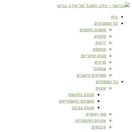
בית
כל המתכונים
מאפים ולחמים
סלטים
ירקות
תוספות
מנות עיקריות
מרקים
צמחוני
ממרחים ורטבים
כל המתוקים
עוגות
עוגות בחושות
מאפינס וקאפקייקס
עוגות גבינה
פאי וטארט
עוגיות וחיתוכיות
קינוחים