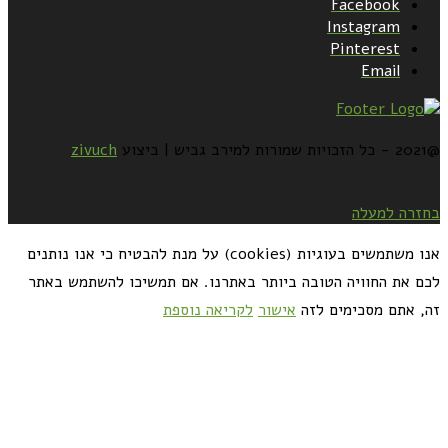
Facebook
Instagram
Pinterest
Email
@2021 - כל הזכויות שמורות למירב גביש | ביצוע
zivuch
בחזרה למעלה
אנו משתמשים בעוגיות (cookies) על מנת להבטיח כי אנו נותנים
לכם את החוויה הטובה ביותר באתרנו. אם תמשיכו להשתמש באתר
זה, אתם מסכימים לזה
אישור
לקריאה נוספת
כדאי לך להירשם ולקבל את המתכונים למייל: