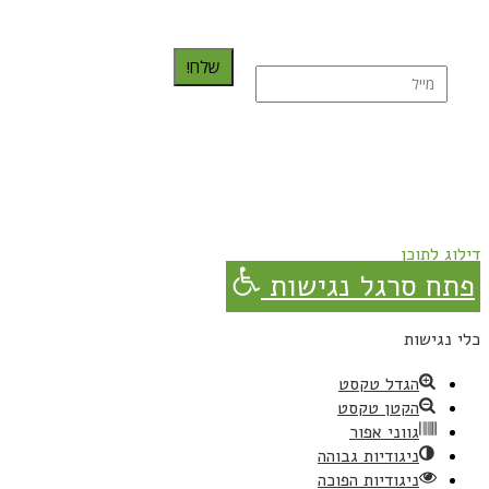
שלח!
נרשמת בהצלחה!
תהנו, באהבה מגבישס.
דילוג לתוכן
פתח סרגל נגישות
כלי נגישות
הגדל טקסט
הקטן טקסט
גווני אפור
ניגודיות גבוהה
ניגודיות הפוכה