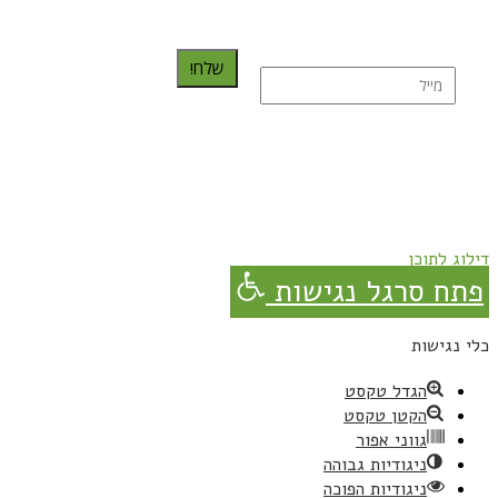
שלח!
נרשמת בהצלחה!
תהנו, באהבה מגבישס.
דילוג לתוכן
פתח סרגל נגישות
כלי נגישות
הגדל טקסט
הקטן טקסט
גווני אפור
ניגודיות גבוהה
ניגודיות הפוכה