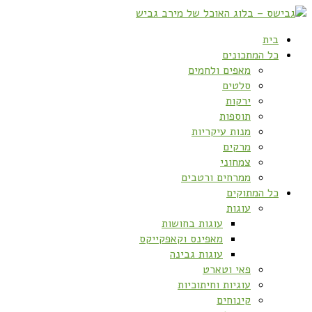
בית
כל המתכונים
מאפים ולחמים
סלטים
ירקות
תוספות
מנות עיקריות
מרקים
צמחוני
ממרחים ורטבים
כל המתוקים
עוגות
עוגות בחושות
מאפינס וקאפקייקס
עוגות גבינה
פאי וטארט
עוגיות וחיתוכיות
קינוחים