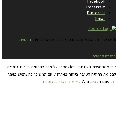
Facebook
Instagram
Pinterest
Email
@2021 - כל הזכויות שמורות למירב גביש | ביצוע
zivuch
בחזרה למעלה
אנו משתמשים בעוגיות (cookies) על מנת להבטיח כי אנו נותנים
לכם את החוויה הטובה ביותר באתרנו. אם תמשיכו להשתמש באתר
זה, אתם מסכימים לזה
אישור
לקריאה נוספת
כדאי לך להירשם ולקבל את המתכונים למייל: