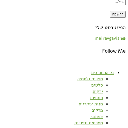
הפינטרסט שלי
@meiravgavish
Follow Me
כל המתכונים
מאפים ולחמים
סלטים
ירקות
תוספות
מנות עיקריות
מרקים
צמחוני
ממרחים ורטבים