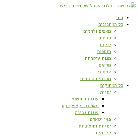
בית
כל המתכונים
מאפים ולחמים
סלטים
ירקות
תוספות
מנות עיקריות
מרקים
צמחוני
ממרחים ורטבים
כל המתוקים
עוגות
עוגות בחושות
מאפינס וקאפקייקס
עוגות גבינה
פאי וטארט
עוגיות וחיתוכיות
קינוחים