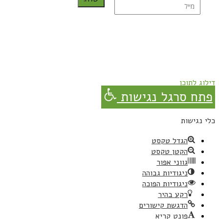
נרשמת בהצלחה!
תהנו, באהבה מגבישס.
דילוג לתוכן
פתח סרגל נגישות
כלי נגישות
הגדל טקסט
הקטן טקסט
גווני אפור
ניגודיות גבוהה
ניגודיות הפוכה
רקע בהיר
הדגשת קישורים
פונט קריא